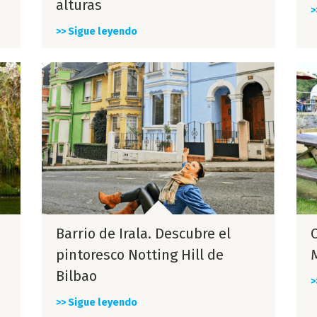
alturas
>
>> Sigue leyendo
Barrio de Irala. Descubre el
pintoresco Notting Hill de
M
Bilbao
>
>> Sigue leyendo