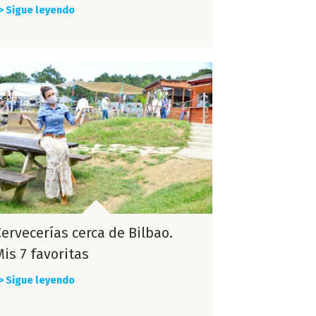
> Sigue leyendo
Cervecerías cerca de Bilbao.
is 7 favoritas
> Sigue leyendo