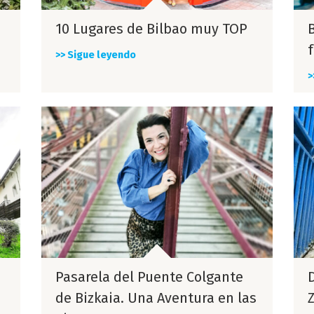
10 Lugares de Bilbao muy TOP
f
>> Sigue leyendo
>
Pasarela del Puente Colgante
de Bizkaia. Una Aventura en las
Z