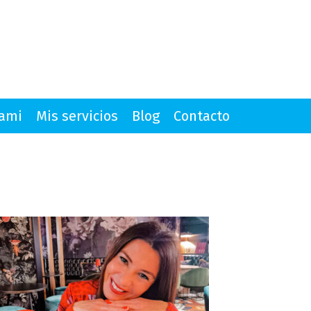
mami
Mis servicios
Blog
Contacto