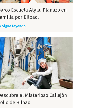
Barco Escuela Atyla. Planazo en
amilia por Bilbao.
> Sigue leyendo
Descubre el Misterioso Callejón
ollo de Bilbao