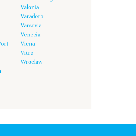
Valonia
Varadero
Varsovia
Venecia
Port
Viena
Vitre
Wroclaw
n