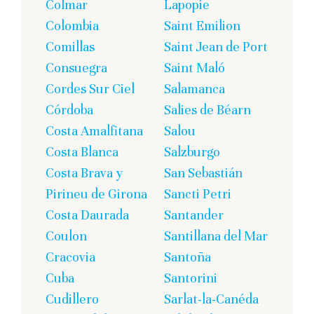
Colmar
Lapopie
Colombia
Saint Emilion
Comillas
Saint Jean de Port
Consuegra
Saint Maló
Cordes Sur Ciel
Salamanca
Córdoba
Salies de Béarn
Costa Amalfitana
Salou
Costa Blanca
Salzburgo
Costa Brava y
San Sebastián
Pirineu de Girona
Sancti Petri
Costa Daurada
Santander
Coulon
Santillana del Mar
Cracovia
Santoña
Cuba
Santorini
Cudillero
Sarlat-la-Canéda