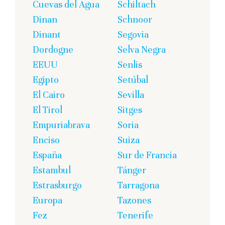
Cuevas del Agua
Schiltach
Dinan
Schnoor
Dinant
Segovia
Dordogne
Selva Negra
EEUU
Senlis
Egipto
Setúbal
El Cairo
Sevilla
El Tirol
Sitges
Empuriabrava
Soria
Enciso
Suiza
España
Sur de Francia
Estambul
Tánger
Estrasburgo
Tarragona
Europa
Tazones
Fez
Tenerife