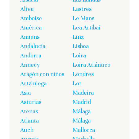
Altea
Lastres
Amboise
Le Mans
América
Lea Artibai
Amiens
Linz
Andalucía
Lisboa
Andorra
Loira
Annecy
Loira Atlántico
Aragón con niños
Londres
Artziniega
Lot
Asia
Madeira
Asturias
Madrid
Atenas
Málaga
Atlanta
Málaga
Auch
Mallorca