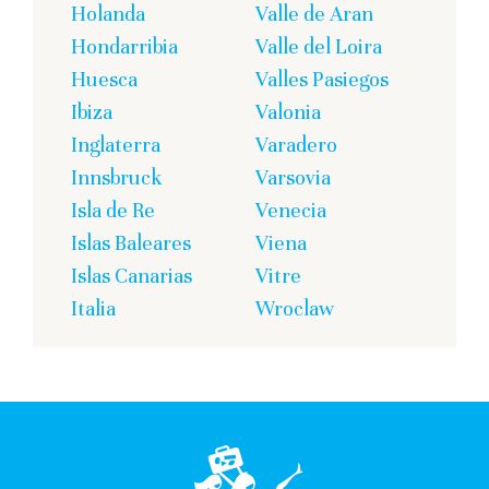
Holanda
Valle de Aran
Hondarribia
Valle del Loira
Huesca
Valles Pasiegos
Ibiza
Valonia
Inglaterra
Varadero
Innsbruck
Varsovia
Isla de Re
Venecia
Islas Baleares
Viena
Islas Canarias
Vitre
Italia
Wroclaw