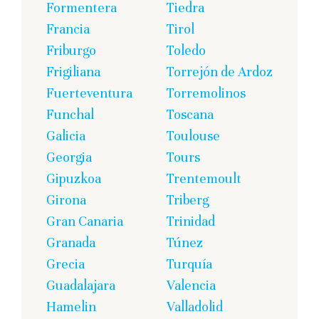
Formentera
Tiedra
Francia
Tirol
Friburgo
Toledo
Frigiliana
Torrejón de Ardoz
Fuerteventura
Torremolinos
Funchal
Toscana
Galicia
Toulouse
Georgia
Tours
Gipuzkoa
Trentemoult
Girona
Triberg
Gran Canaria
Trinidad
Granada
Túnez
Grecia
Turquía
Guadalajara
Valencia
Hamelin
Valladolid