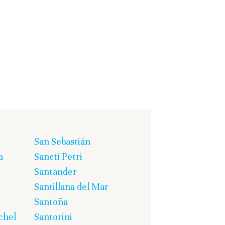
San Sebastián
a
Sancti Petri
Santander
Santillana del Mar
Santoña
chel
Santorini