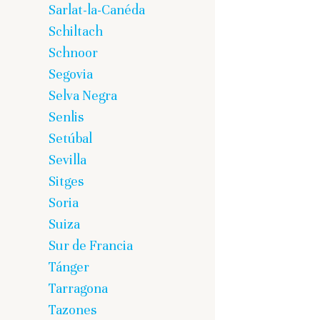
Sarlat-la-Canéda
Schiltach
Schnoor
Segovia
Selva Negra
Senlis
Setúbal
Sevilla
Sitges
Soria
Suiza
Sur de Francia
Tánger
Tarragona
Tazones