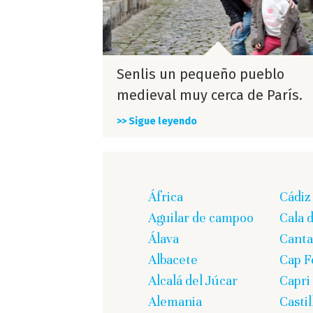
Senlis un pequeño pueblo
medieval muy cerca de París.
>> Sigue leyendo
África
Cádiz
Aguilar de campoo
Cala 
Álava
Canta
Albacete
Cap F
Alcalá del Júcar
Capri
Alemania
Casti