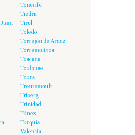
Tenerife
Tiedra
 Juan
Tirol
Toledo
Torrejón de Ardoz
Torremolinos
Toscana
Toulouse
Tours
Trentemoult
Triberg
Trinidad
Túnez
ca
Turquía
Valencia