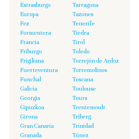
Estrasburgo
Tarragona
Europa
Tazones
Fez
Tenerife
Formentera
Tiedra
Francia
Tirol
Friburgo
Toledo
Frigiliana
Torrejón de Ardoz
Fuerteventura
Torremolinos
Funchal
Toscana
Galicia
Toulouse
Georgia
Tours
Gipuzkoa
Trentemoult
Girona
Triberg
Gran Canaria
Trinidad
Granada
Túnez