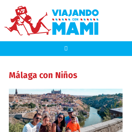
Málaga
con Niños