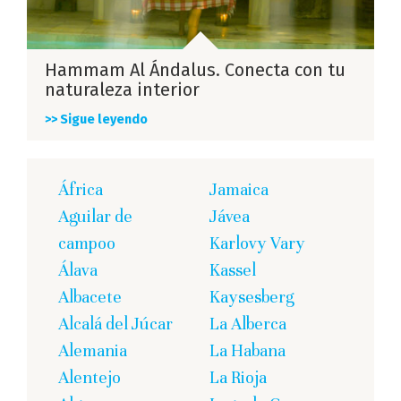
Hammam Al Ándalus. Conecta con tu
naturaleza interior
>> Sigue leyendo
África
Jamaica
Aguilar de
Jávea
campoo
Karlovy Vary
Álava
Kassel
Albacete
Kaysesberg
Alcalá del Júcar
La Alberca
Alemania
La Habana
Alentejo
La Rioja