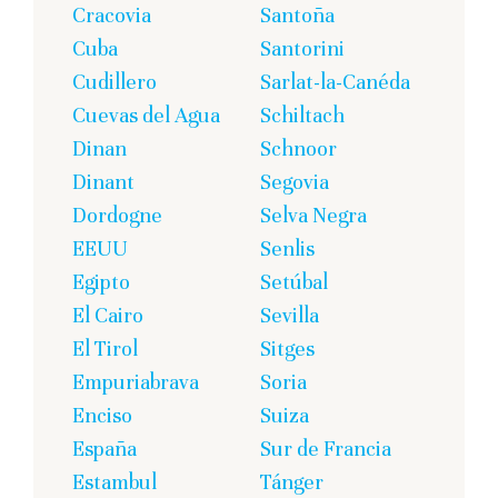
Cracovia
Santoña
Cuba
Santorini
Cudillero
Sarlat-la-Canéda
Cuevas del Agua
Schiltach
Dinan
Schnoor
Dinant
Segovia
Dordogne
Selva Negra
EEUU
Senlis
Egipto
Setúbal
El Cairo
Sevilla
El Tirol
Sitges
Empuriabrava
Soria
Enciso
Suiza
España
Sur de Francia
Estambul
Tánger