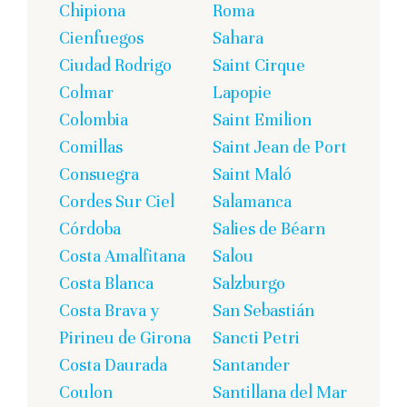
Chipiona
Roma
Cienfuegos
Sahara
Ciudad Rodrigo
Saint Cirque
Colmar
Lapopie
Colombia
Saint Emilion
Comillas
Saint Jean de Port
Consuegra
Saint Maló
Cordes Sur Ciel
Salamanca
Córdoba
Salies de Béarn
Costa Amalfitana
Salou
Costa Blanca
Salzburgo
Costa Brava y
San Sebastián
Pirineu de Girona
Sancti Petri
Costa Daurada
Santander
Coulon
Santillana del Mar