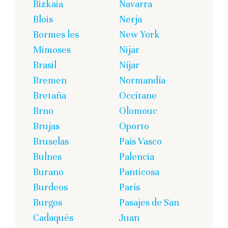
Bizkaia
Navarra
Blois
Nerja
Bormes les
New York
Mimoses
Nijar
Brasil
Níjar
Bremen
Normandía
Bretaña
Occitane
Brno
Olomouc
Brujas
Oporto
Bruselas
País Vasco
Bulnes
Palencia
Burano
Panticosa
Burdeos
París
Burgos
Pasajes de San
Cadaqués
Juan