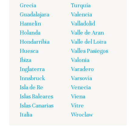
Grecia
Turquía
Guadalajara
Valencia
Hamelin
Valladolid
Holanda
Valle de Aran
Hondarribia
Valle del Loira
Huesca
Valles Pasiegos
Ibiza
Valonia
Inglaterra
Varadero
Innsbruck
Varsovia
Isla de Re
Venecia
Islas Baleares
Viena
Islas Canarias
Vitre
Italia
Wroclaw