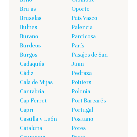
Brujas
Oporto
Bruselas
País Vasco
Bulnes
Palencia
Burano
Panticosa
Burdeos
París
Burgos
Pasajes de San
Cadaqués
Juan
Cádiz
Pedraza
Cala de Mijas
Poitiers
Cantabria
Polonia
Cap Ferret
Port Barcarés
Capri
Portugal
Castilla y León
Positano
Cataluña
Potes