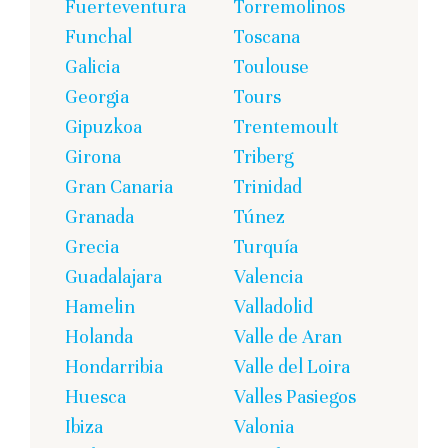
Fuerteventura
Torremolinos
Funchal
Toscana
Galicia
Toulouse
Georgia
Tours
Gipuzkoa
Trentemoult
Girona
Triberg
Gran Canaria
Trinidad
Granada
Túnez
Grecia
Turquía
Guadalajara
Valencia
Hamelin
Valladolid
Holanda
Valle de Aran
Hondarribia
Valle del Loira
Huesca
Valles Pasiegos
Ibiza
Valonia