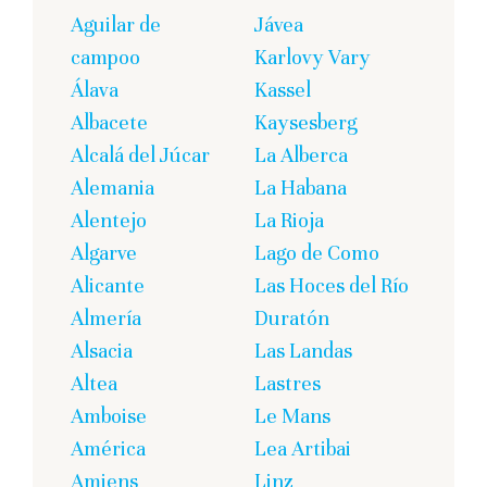
Aguilar de
Jávea
campoo
Karlovy Vary
Álava
Kassel
Albacete
Kaysesberg
Alcalá del Júcar
La Alberca
Alemania
La Habana
Alentejo
La Rioja
Algarve
Lago de Como
Alicante
Las Hoces del Río
Almería
Duratón
Alsacia
Las Landas
Altea
Lastres
Amboise
Le Mans
América
Lea Artibai
Amiens
Linz