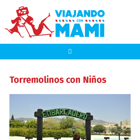
Torremolinos
con Niños