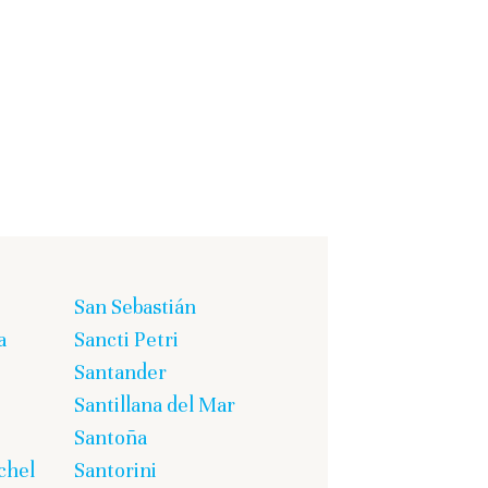
San Sebastián
a
Sancti Petri
Santander
Santillana del Mar
Santoña
chel
Santorini