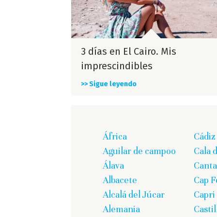
3 días en El Cairo. Mis
imprescindibles
>> Sigue leyendo
África
Cádiz
Aguilar de campoo
Cala 
Álava
Canta
Albacete
Cap F
Alcalá del Júcar
Capri
Alemania
Casti