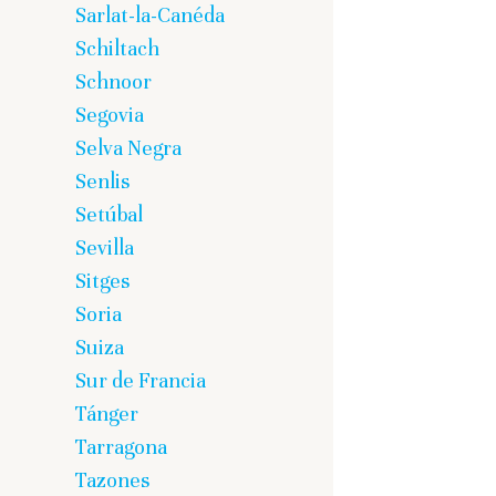
Sarlat-la-Canéda
Schiltach
Schnoor
Segovia
Selva Negra
Senlis
Setúbal
Sevilla
Sitges
Soria
Suiza
Sur de Francia
Tánger
Tarragona
Tazones