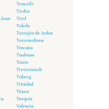
Tenerife
Tiedra
 Juan
Tirol
Toledo
Torrejón de Ardoz
Torremolinos
Toscana
Toulouse
Tours
Trentemoult
Triberg
Trinidad
Túnez
ca
Turquía
Valencia