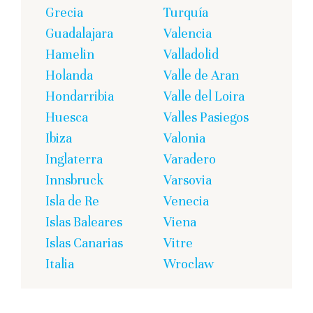
Grecia
Turquía
Guadalajara
Valencia
Hamelin
Valladolid
Holanda
Valle de Aran
Hondarribia
Valle del Loira
Huesca
Valles Pasiegos
Ibiza
Valonia
Inglaterra
Varadero
Innsbruck
Varsovia
Isla de Re
Venecia
Islas Baleares
Viena
Islas Canarias
Vitre
Italia
Wroclaw