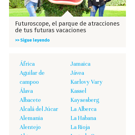
Futuroscope, el parque de atracciones
de tus futuras vacaciones
>> Sigue leyendo
África
Jamaica
Aguilar de
Jávea
campoo
Karlovy Vary
Álava
Kassel
Albacete
Kaysesberg
Alcalá del Júcar
La Alberca
Alemania
La Habana
Alentejo
La Rioja