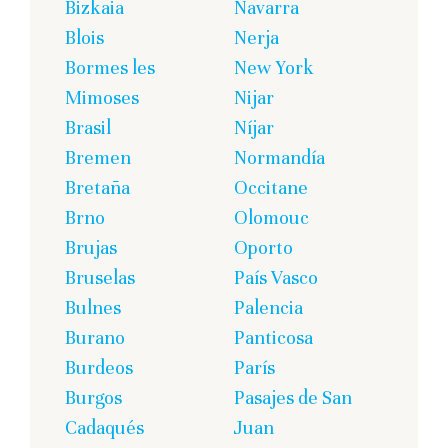
Bizkaia
Navarra
Blois
Nerja
Bormes les
New York
Mimoses
Nijar
Brasil
Níjar
Bremen
Normandía
Bretaña
Occitane
Brno
Olomouc
Brujas
Oporto
Bruselas
País Vasco
Bulnes
Palencia
Burano
Panticosa
Burdeos
París
Burgos
Pasajes de San
Cadaqués
Juan