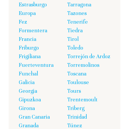
Estrasburgo
Tarragona
Europa
Tazones
Fez
Tenerife
Formentera
Tiedra
Francia
Tirol
Friburgo
Toledo
Frigiliana
Torrejón de Ardoz
Fuerteventura
Torremolinos
Funchal
Toscana
Galicia
Toulouse
Georgia
Tours
Gipuzkoa
Trentemoult
Girona
Triberg
Gran Canaria
Trinidad
Granada
Túnez