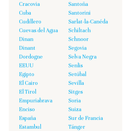
Cracovia
Santoña
Cuba
Santorini
Cudillero
Sarlat-la-Canéda
Cuevas del Agua
Schiltach
Dinan
Schnoor
Dinant
Segovia
Dordogne
Selva Negra
EEUU
Senlis
Egipto
Setúbal
El Cairo
Sevilla
El Tirol
Sitges
Empuriabrava
Soria
Enciso
Suiza
España
Sur de Francia
Estambul
Tánger