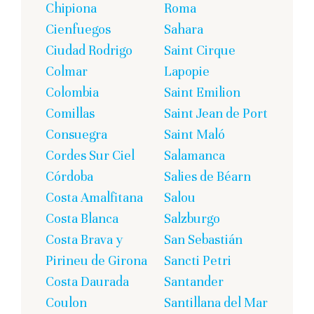
Chipiona
Roma
Cienfuegos
Sahara
Ciudad Rodrigo
Saint Cirque
Colmar
Lapopie
Colombia
Saint Emilion
Comillas
Saint Jean de Port
Consuegra
Saint Maló
Cordes Sur Ciel
Salamanca
Córdoba
Salies de Béarn
Costa Amalfitana
Salou
Costa Blanca
Salzburgo
Costa Brava y
San Sebastián
Pirineu de Girona
Sancti Petri
Costa Daurada
Santander
Coulon
Santillana del Mar