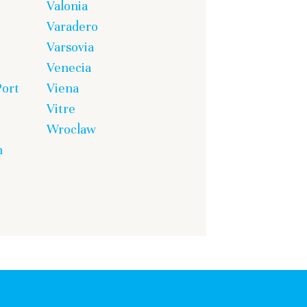
Valonia
Varadero
Varsovia
Venecia
Port
Viena
Vitre
Wroclaw
n