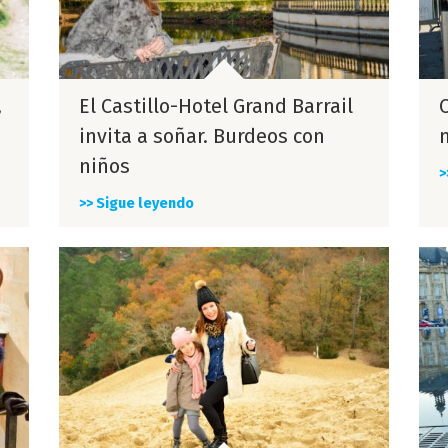
,
El Castillo-Hotel Grand Barrail
C
invita a soñar. Burdeos con
niños
>
>> Sigue leyendo