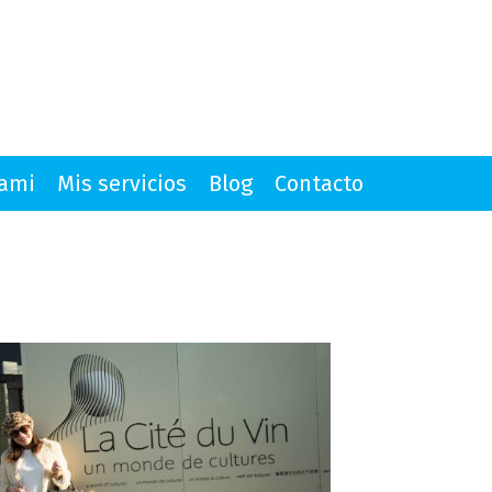
mami
Mis servicios
Blog
Contacto