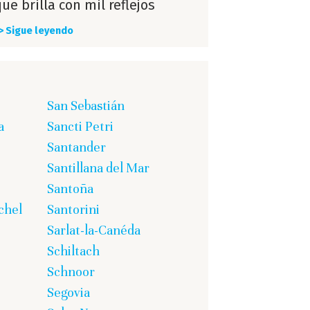
ue brilla con mil reflejos
> Sigue leyendo
San Sebastián
a
Sancti Petri
Santander
Santillana del Mar
Santoña
chel
Santorini
Sarlat-la-Canéda
Schiltach
Schnoor
Segovia