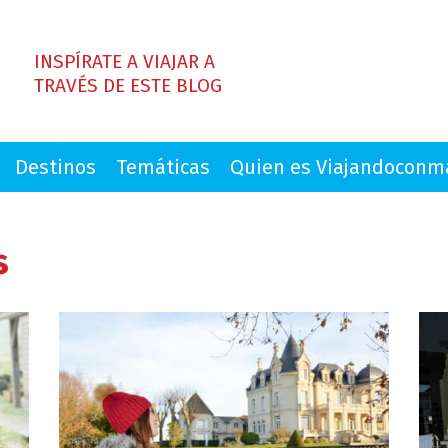
INSPÍRATE A VIAJAR A
TRAVÉS DE ESTE BLOG
Destinos
Temáticas
Quien es Viajandocon
s