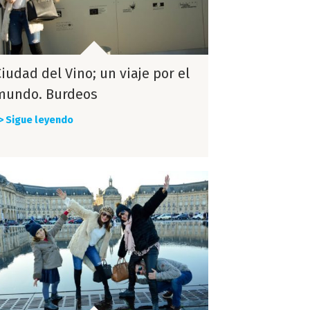
iudad del Vino; un viaje por el
mundo. Burdeos
> Sigue leyendo