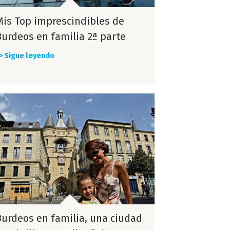
Mis Top imprescindibles de
Burdeos en familia 2ª parte
> Sigue leyendo
Burdeos en familia, una ciudad