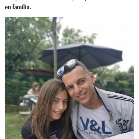
en familia
.