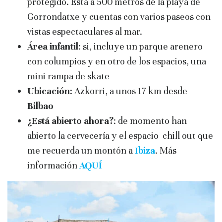
protegido. Está a 500 metros de la playa de
Gorrondatxe y cuentas con varios paseos con
vistas espectaculares al mar.
Área infantil
: si, incluye un parque arenero
con columpios y en otro de los espacios, una
mini rampa de skate
Ubicación
: Azkorri, a unos 17 km desde
Bilbao
¿Está abierto ahora?
: de momento han
abierto la cervecería y el espacio chill out que
me recuerda un montón a
Ibiza
. Más
información
AQUÍ