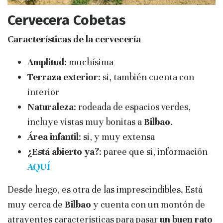
Cervecera Cobetas
Características de la cervecería
Amplitud
: muchísima
Terraza exterior
: si, también cuenta con
interior
Naturaleza
: rodeada de espacios verdes,
incluye vistas muy bonitas a
Bilbao
.
Área infantil
: si, y muy extensa
¿Está abierto ya?
: paree que si, información
AQUÍ
Desde luego, es otra de las imprescindibles. Está
muy cerca de
Bilbao
y cuenta con un montón de
atrayentes características para pasar
un buen rato