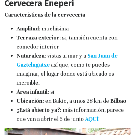
Cervecera Eneperi
Características de la cervecería
Amplitud
: muchísima
Terraza exterior
: si, también cuenta con
comedor interior
Naturaleza
: vistas al mar y a
San Juan de
Gaztelugatxe
así que, como te puedes
imaginar, el lugar donde está ubicado es
increíble.
Área infantil
: si
Ubicación
: en Bakio, a unos 28 km de
Bilbao
¿Está abierto ya?
: más información, parece
que van a abrir el 5 de junio
AQUÍ