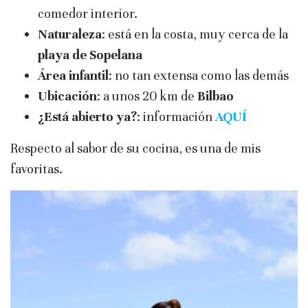
comedor interior.
Naturaleza
: está en la costa, muy cerca de la
playa de Sopelana
Área infantil
: no tan extensa como las demás
Ubicación
: a unos 20 km de
Bilbao
¿Está abierto ya?
: información
AQUÍ
Respecto al sabor de su cocina, es una de mis
favoritas.