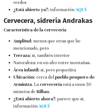
verdes
¿Está abierto ya?
: información
AQUÍ
Cervecera, sidrería Andrakas
Característica de la cervecería
Amplitud
: menos que otras que he
mencionado, pero
Terraza
: si, también interior
Naturaleza: en un alto entre montañas.
Área infantil:
si, pero pequeñita
Ubicación
: cerca del
pueblo pesquero de
Armintza
. La
cervecería
está a unos 30
minutos de
Bilbao
.
¿Está abierto ahora?
: parece que si,
información
AQUÍ