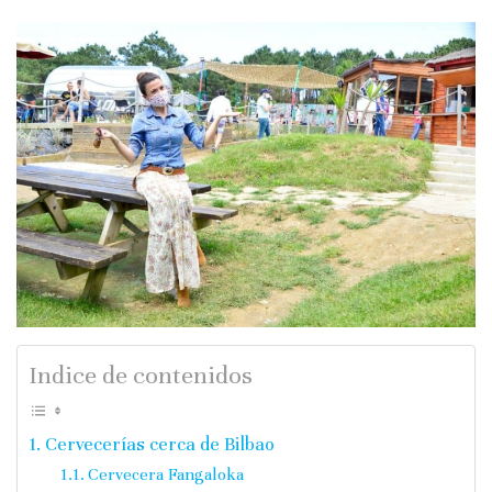
Indice de contenidos
Cervecerías cerca de Bilbao
Cervecera Fangaloka