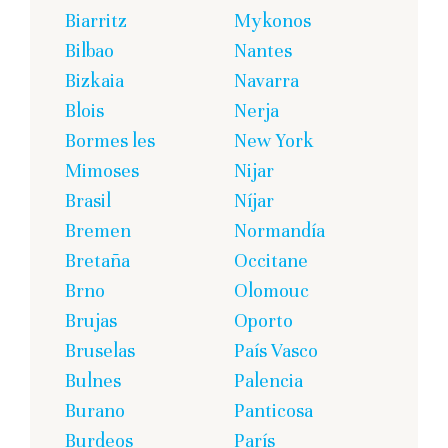
Biarritz
Mykonos
Bilbao
Nantes
Bizkaia
Navarra
Blois
Nerja
Bormes les
New York
Mimoses
Nijar
Brasil
Níjar
Bremen
Normandía
Bretaña
Occitane
Brno
Olomouc
Brujas
Oporto
Bruselas
País Vasco
Bulnes
Palencia
Burano
Panticosa
Burdeos
París