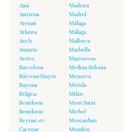
Asia
Madeira
Asturias
Madrid
Atenas
Málaga
Atlanta
Málaga
Auch
Mallorca
Austria
Marbella
Aveiro
Marruecos
Barcelona
Medina Sidonia
Bárcena Mayor
Menorca
Bayona
Mérida
Bélgica
Milán
Benidorm
Mont Saint
Benidorm
Michel
Beynac-et-
Montauban
Cacenac
Munden