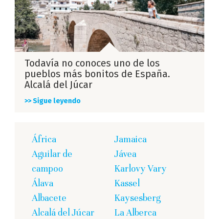
Todavía no conoces uno de los
pueblos más bonitos de España.
Alcalá del Júcar
>> Sigue leyendo
África
Jamaica
Aguilar de
Jávea
campoo
Karlovy Vary
Álava
Kassel
Albacete
Kaysesberg
Alcalá del Júcar
La Alberca