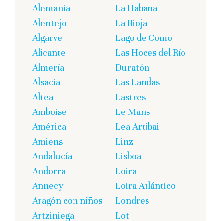
Alemania
La Habana
Alentejo
La Rioja
Algarve
Lago de Como
Alicante
Las Hoces del Río
Almería
Duratón
Alsacia
Las Landas
Altea
Lastres
Amboise
Le Mans
América
Lea Artibai
Amiens
Linz
Andalucía
Lisboa
Andorra
Loira
Annecy
Loira Atlántico
Aragón con niños
Londres
Artziniega
Lot