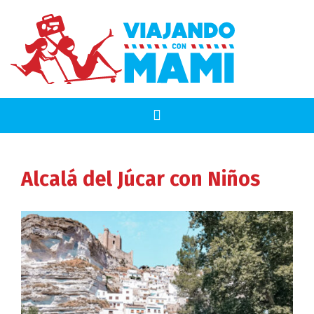
Alcalá del Júcar
con Niños