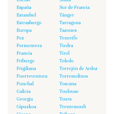
España
Sur de Francia
Estambul
Tánger
Estrasburgo
Tarragona
Europa
Tazones
Fez
Tenerife
Formentera
Tiedra
Francia
Tirol
Friburgo
Toledo
Frigiliana
Torrejón de Ardoz
Fuerteventura
Torremolinos
Funchal
Toscana
Galicia
Toulouse
Georgia
Tours
Gipuzkoa
Trentemoult