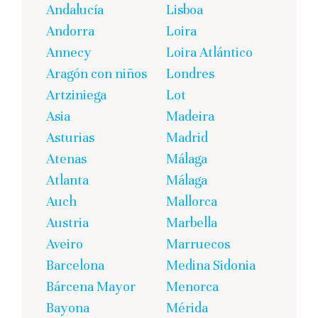
Andalucía
Lisboa
Andorra
Loira
Annecy
Loira Atlántico
Aragón con niños
Londres
Artziniega
Lot
Asia
Madeira
Asturias
Madrid
Atenas
Málaga
Atlanta
Málaga
Auch
Mallorca
Austria
Marbella
Aveiro
Marruecos
Barcelona
Medina Sidonia
Bárcena Mayor
Menorca
Bayona
Mérida