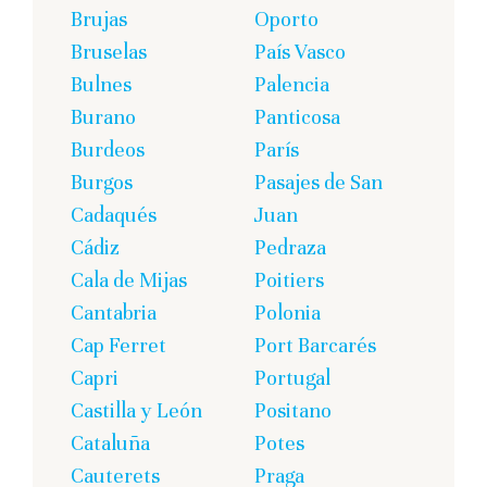
Brujas
Oporto
Bruselas
País Vasco
Bulnes
Palencia
Burano
Panticosa
Burdeos
París
Burgos
Pasajes de San
Cadaqués
Juan
Cádiz
Pedraza
Cala de Mijas
Poitiers
Cantabria
Polonia
Cap Ferret
Port Barcarés
Capri
Portugal
Castilla y León
Positano
Cataluña
Potes
Cauterets
Praga