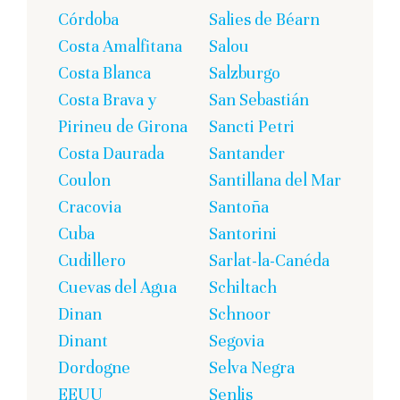
Córdoba
Salies de Béarn
Costa Amalfitana
Salou
Costa Blanca
Salzburgo
Costa Brava y
San Sebastián
Pirineu de Girona
Sancti Petri
Costa Daurada
Santander
Coulon
Santillana del Mar
Cracovia
Santoña
Cuba
Santorini
Cudillero
Sarlat-la-Canéda
Cuevas del Agua
Schiltach
Dinan
Schnoor
Dinant
Segovia
Dordogne
Selva Negra
EEUU
Senlis