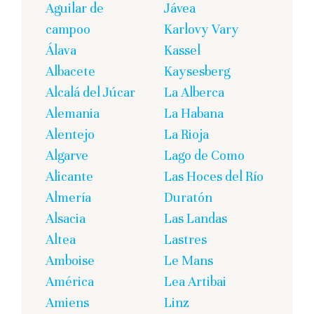
Aguilar de
Jávea
campoo
Karlovy Vary
Álava
Kassel
Albacete
Kaysesberg
Alcalá del Júcar
La Alberca
Alemania
La Habana
Alentejo
La Rioja
Algarve
Lago de Como
Alicante
Las Hoces del Río
Almería
Duratón
Alsacia
Las Landas
Altea
Lastres
Amboise
Le Mans
América
Lea Artibai
Amiens
Linz