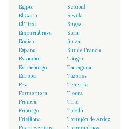
Egipto
Setúbal
El Cairo
Sevilla
El Tirol
Sitges
Empuriabrava
Soria
Enciso
Suiza
España
Sur de Francia
Estambul
Tánger
Estrasburgo
Tarragona
Europa
Tazones
Fez
Tenerife
Formentera
Tiedra
Francia
Tirol
Friburgo
Toledo
Frigiliana
Torrejón de Ardoz
Fuerteventura
Torremolinos