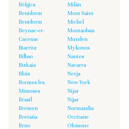
Bélgica
Milán
Benidorm
Mont Saint
Benidorm
Michel
Beynac-et-
Montauban
Cacenac
Munden
Biarritz
Mykonos
Bilbao
Nantes
Bizkaia
Navarra
Blois
Nerja
Bormes les
New York
Mimoses
Nijar
Brasil
Níjar
Bremen
Normandía
Bretaña
Occitane
Brno
Olomouc