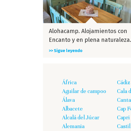
Alohacamp. Alojamientos con
Encanto y en plena naturaleza
>> Sigue leyendo
África
Cádiz
Aguilar de campoo
Cala 
Álava
Canta
Albacete
Cap F
Alcalá del Júcar
Capri
Alemania
Casti