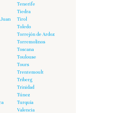
Tenerife
Tiedra
 Juan
Tirol
Toledo
Torrejón de Ardoz
Torremolinos
Toscana
Toulouse
Tours
Trentemoult
Triberg
Trinidad
Túnez
ca
Turquía
Valencia