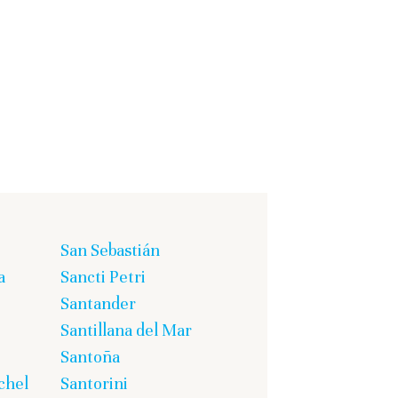
San Sebastián
a
Sancti Petri
Santander
Santillana del Mar
Santoña
chel
Santorini