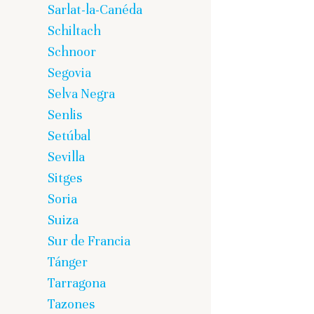
Sarlat-la-Canéda
Schiltach
Schnoor
Segovia
Selva Negra
Senlis
Setúbal
Sevilla
Sitges
Soria
Suiza
Sur de Francia
Tánger
Tarragona
Tazones