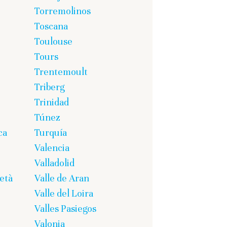
Torremolinos
Toscana
Toulouse
Tours
Trentemoult
Triberg
Trinidad
Túnez
ca
Turquía
Valencia
Valladolid
età
Valle de Aran
Valle del Loira
Valles Pasiegos
Valonia