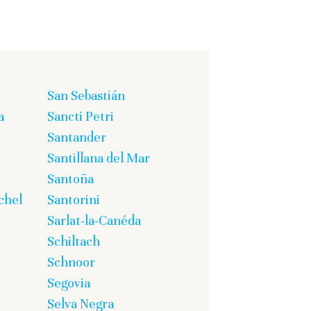
San Sebastián
a
Sancti Petri
Santander
Santillana del Mar
Santoña
chel
Santorini
Sarlat-la-Canéda
Schiltach
Schnoor
Segovia
Selva Negra