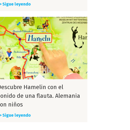
> Sigue leyendo
Descubre Hamelin con el
sonido de una flauta. Alemania
con niños
> Sigue leyendo