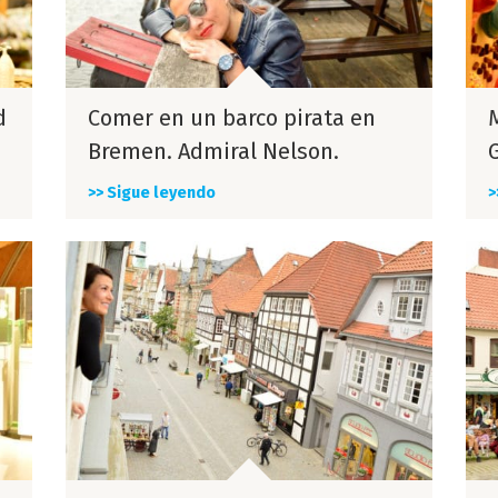
d
Comer en un barco pirata en
Bremen. Admiral Nelson.
>> Sigue leyendo
>