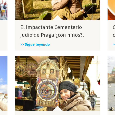
El impactante Cementerio
Judio de Praga ¿con niños?.
c
>> Sigue leyendo
>