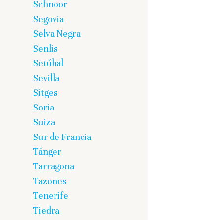
Schnoor
Segovia
Selva Negra
Senlis
Setúbal
Sevilla
Sitges
Soria
Suiza
Sur de Francia
Tánger
Tarragona
Tazones
Tenerife
Tiedra