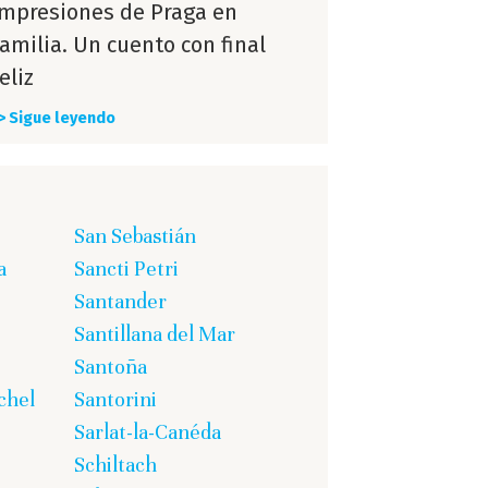
Impresiones de Praga en
familia. Un cuento con final
eliz
> Sigue leyendo
San Sebastián
a
Sancti Petri
Santander
Santillana del Mar
Santoña
chel
Santorini
Sarlat-la-Canéda
Schiltach