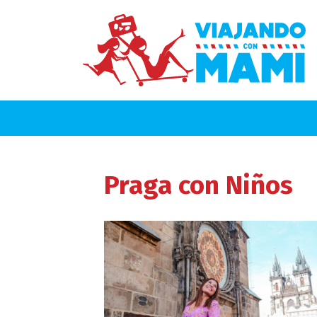
Praga
con Niños