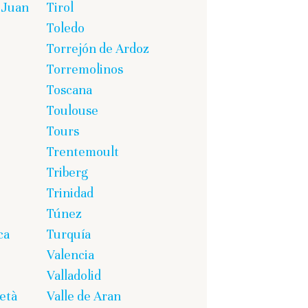
 Juan
Tirol
Toledo
Torrejón de Ardoz
Torremolinos
Toscana
Toulouse
Tours
Trentemoult
Triberg
Trinidad
Túnez
ca
Turquía
Valencia
Valladolid
età
Valle de Aran