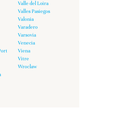
Valle del Loira
Valles Pasiegos
Valonia
Varadero
Varsovia
Venecia
Port
Viena
Vitre
Wroclaw
n