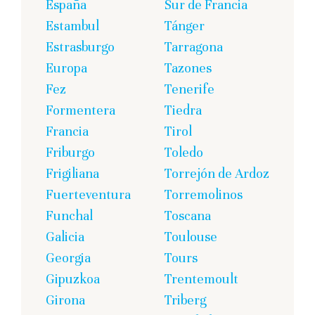
España
Sur de Francia
Estambul
Tánger
Estrasburgo
Tarragona
Europa
Tazones
Fez
Tenerife
Formentera
Tiedra
Francia
Tirol
Friburgo
Toledo
Frigiliana
Torrejón de Ardoz
Fuerteventura
Torremolinos
Funchal
Toscana
Galicia
Toulouse
Georgia
Tours
Gipuzkoa
Trentemoult
Girona
Triberg