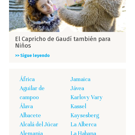
El Capricho de Gaudí también para
Niños
>> Sigue leyendo
África
Jamaica
Aguilar de
Jávea
campoo
Karlovy Vary
Álava
Kassel
Albacete
Kaysesberg
Alcalá del Júcar
La Alberca
Alemania
La Habana