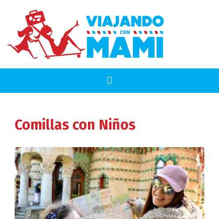
Comillas
con Niños