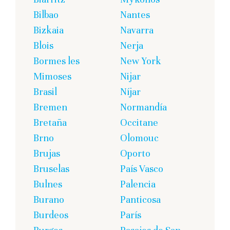
Bilbao
Nantes
Bizkaia
Navarra
Blois
Nerja
Bormes les
New York
Mimoses
Nijar
Brasil
Níjar
Bremen
Normandía
Bretaña
Occitane
Brno
Olomouc
Brujas
Oporto
Bruselas
País Vasco
Bulnes
Palencia
Burano
Panticosa
Burdeos
París