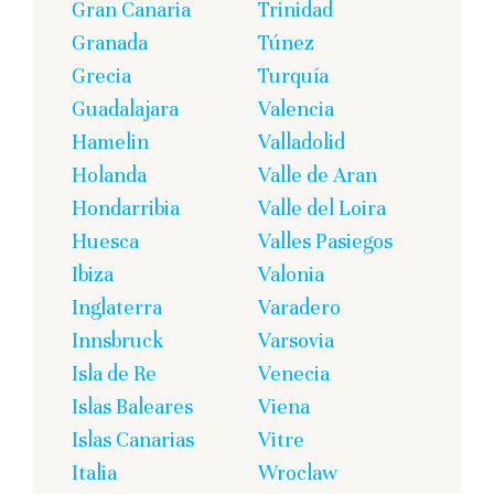
Gran Canaria
Trinidad
Granada
Túnez
Grecia
Turquía
Guadalajara
Valencia
Hamelin
Valladolid
Holanda
Valle de Aran
Hondarribia
Valle del Loira
Huesca
Valles Pasiegos
Ibiza
Valonia
Inglaterra
Varadero
Innsbruck
Varsovia
Isla de Re
Venecia
Islas Baleares
Viena
Islas Canarias
Vitre
Italia
Wroclaw