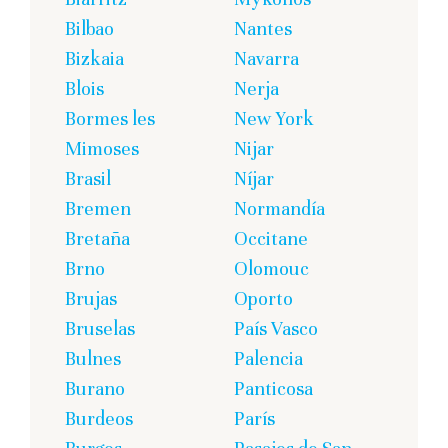
Bilbao
Nantes
Bizkaia
Navarra
Blois
Nerja
Bormes les
New York
Mimoses
Nijar
Brasil
Níjar
Bremen
Normandía
Bretaña
Occitane
Brno
Olomouc
Brujas
Oporto
Bruselas
País Vasco
Bulnes
Palencia
Burano
Panticosa
Burdeos
París