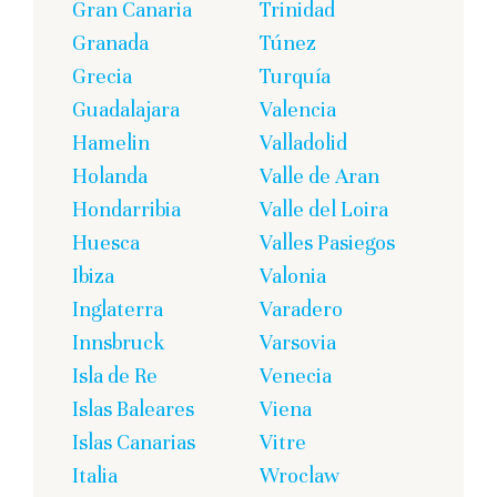
Gran Canaria
Trinidad
Granada
Túnez
Grecia
Turquía
Guadalajara
Valencia
Hamelin
Valladolid
Holanda
Valle de Aran
Hondarribia
Valle del Loira
Huesca
Valles Pasiegos
Ibiza
Valonia
Inglaterra
Varadero
Innsbruck
Varsovia
Isla de Re
Venecia
Islas Baleares
Viena
Islas Canarias
Vitre
Italia
Wroclaw