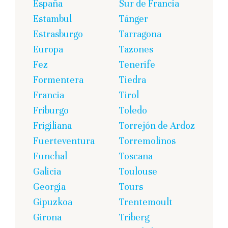
España
Sur de Francia
Estambul
Tánger
Estrasburgo
Tarragona
Europa
Tazones
Fez
Tenerife
Formentera
Tiedra
Francia
Tirol
Friburgo
Toledo
Frigiliana
Torrejón de Ardoz
Fuerteventura
Torremolinos
Funchal
Toscana
Galicia
Toulouse
Georgia
Tours
Gipuzkoa
Trentemoult
Girona
Triberg