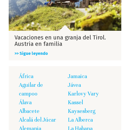
Vacaciones en una granja del Tirol.
Austria en familia
>> Sigue leyendo
África
Jamaica
Aguilar de
Jávea
campoo
Karlovy Vary
Álava
Kassel
Albacete
Kaysesberg
Alcalá del Júcar
La Alberca
Alemania
La Habana