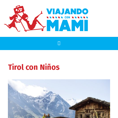
Tirol
con Niños