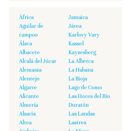
África
Jamaica
Aguilar de
Jávea
campoo
Karlovy Vary
Álava
Kassel
Albacete
Kaysesberg
Alcalá del Júcar
La Alberca
Alemania
La Habana
Alentejo
La Rioja
Algarve
Lago de Como
Alicante
Las Hoces del Río
Almería
Duratón
Alsacia
Las Landas
Altea
Lastres