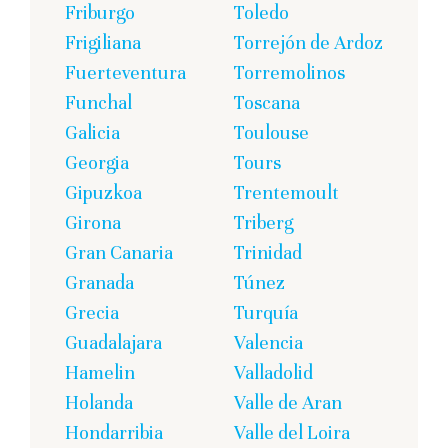
Friburgo
Toledo
Frigiliana
Torrejón de Ardoz
Fuerteventura
Torremolinos
Funchal
Toscana
Galicia
Toulouse
Georgia
Tours
Gipuzkoa
Trentemoult
Girona
Triberg
Gran Canaria
Trinidad
Granada
Túnez
Grecia
Turquía
Guadalajara
Valencia
Hamelin
Valladolid
Holanda
Valle de Aran
Hondarribia
Valle del Loira