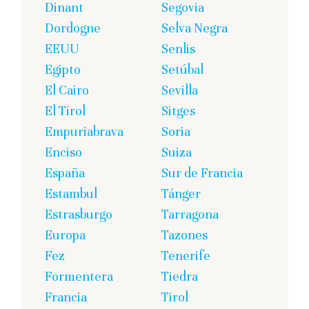
Dinant
Segovia
Dordogne
Selva Negra
EEUU
Senlis
Egipto
Setúbal
El Cairo
Sevilla
El Tirol
Sitges
Empuriabrava
Soria
Enciso
Suiza
España
Sur de Francia
Estambul
Tánger
Estrasburgo
Tarragona
Europa
Tazones
Fez
Tenerife
Formentera
Tiedra
Francia
Tirol