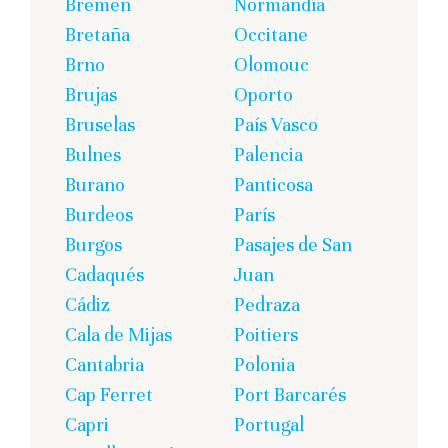
Bremen
Normandía
Bretaña
Occitane
Brno
Olomouc
Brujas
Oporto
Bruselas
País Vasco
Bulnes
Palencia
Burano
Panticosa
Burdeos
París
Burgos
Pasajes de San
Cadaqués
Juan
Cádiz
Pedraza
Cala de Mijas
Poitiers
Cantabria
Polonia
Cap Ferret
Port Barcarés
Capri
Portugal