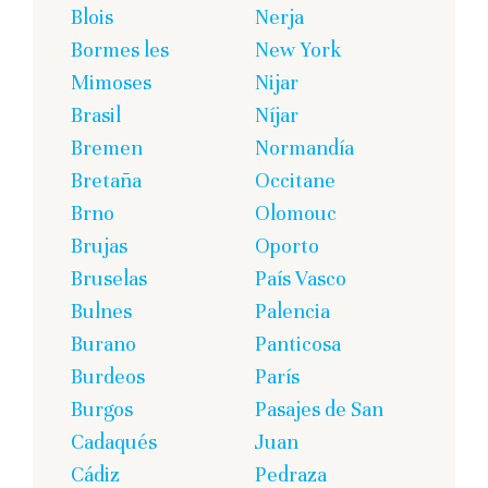
Blois
Nerja
Bormes les
New York
Mimoses
Nijar
Brasil
Níjar
Bremen
Normandía
Bretaña
Occitane
Brno
Olomouc
Brujas
Oporto
Bruselas
País Vasco
Bulnes
Palencia
Burano
Panticosa
Burdeos
París
Burgos
Pasajes de San
Cadaqués
Juan
Cádiz
Pedraza