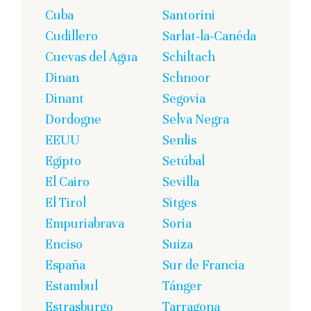
Cuba
Santorini
Cudillero
Sarlat-la-Canéda
Cuevas del Agua
Schiltach
Dinan
Schnoor
Dinant
Segovia
Dordogne
Selva Negra
EEUU
Senlis
Egipto
Setúbal
El Cairo
Sevilla
El Tirol
Sitges
Empuriabrava
Soria
Enciso
Suiza
España
Sur de Francia
Estambul
Tánger
Estrasburgo
Tarragona