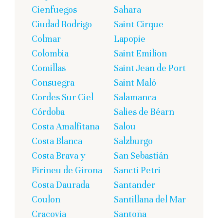
Cienfuegos
Sahara
Ciudad Rodrigo
Saint Cirque
Colmar
Lapopie
Colombia
Saint Emilion
Comillas
Saint Jean de Port
Consuegra
Saint Maló
Cordes Sur Ciel
Salamanca
Córdoba
Salies de Béarn
Costa Amalfitana
Salou
Costa Blanca
Salzburgo
Costa Brava y
San Sebastián
Pirineu de Girona
Sancti Petri
Costa Daurada
Santander
Coulon
Santillana del Mar
Cracovia
Santoña