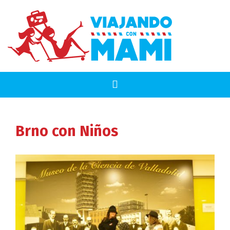
Brno
con Niños