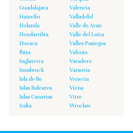
Guadalajara
Valencia
Hamelin
Valladolid
Holanda
Valle de Aran
Hondarribia
Valle del Loira
Huesca
Valles Pasiegos
Ibiza
Valonia
Inglaterra
Varadero
Innsbruck
Varsovia
Isla de Re
Venecia
Islas Baleares
Viena
Islas Canarias
Vitre
Italia
Wroclaw