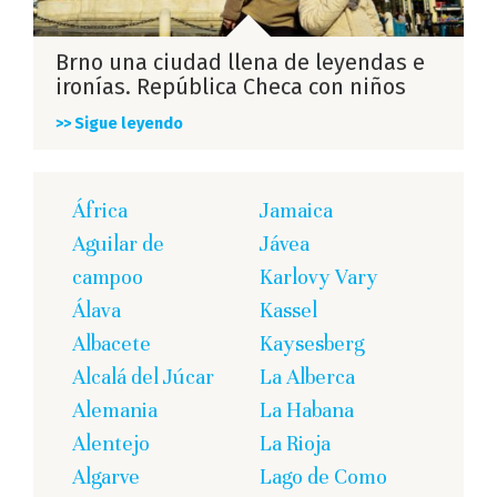
Brno una ciudad llena de leyendas e
ironías. República Checa con niños
>> Sigue leyendo
África
Jamaica
Aguilar de
Jávea
campoo
Karlovy Vary
Álava
Kassel
Albacete
Kaysesberg
Alcalá del Júcar
La Alberca
Alemania
La Habana
Alentejo
La Rioja
Algarve
Lago de Como