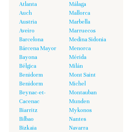
Atlanta
Málaga
Auch
Mallorca
Austria
Marbella
Aveiro
Marruecos
Barcelona
Medina Sidonia
Bárcena Mayor
Menorca
Bayona
Mérida
Bélgica
Milán
Benidorm
Mont Saint
Benidorm
Michel
Beynac-et-
Montauban
Cacenac
Munden
Biarritz
Mykonos
Bilbao
Nantes
Bizkaia
Navarra