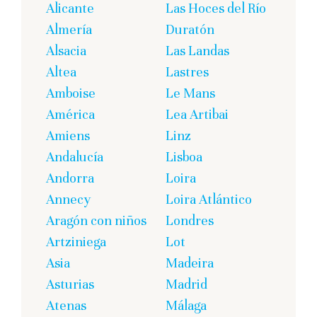
Alicante
Las Hoces del Río
Almería
Duratón
Alsacia
Las Landas
Altea
Lastres
Amboise
Le Mans
América
Lea Artibai
Amiens
Linz
Andalucía
Lisboa
Andorra
Loira
Annecy
Loira Atlántico
Aragón con niños
Londres
Artziniega
Lot
Asia
Madeira
Asturias
Madrid
Atenas
Málaga