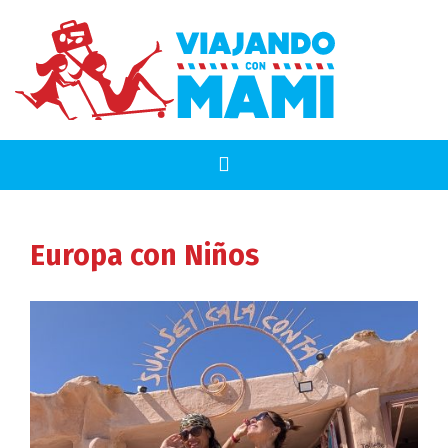
Europa
con Niños