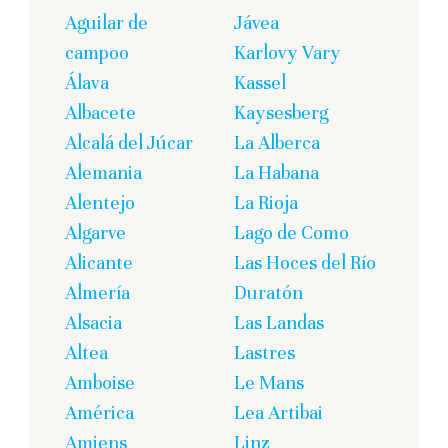
Aguilar de
Jávea
campoo
Karlovy Vary
Álava
Kassel
Albacete
Kaysesberg
Alcalá del Júcar
La Alberca
Alemania
La Habana
Alentejo
La Rioja
Algarve
Lago de Como
Alicante
Las Hoces del Río
Almería
Duratón
Alsacia
Las Landas
Altea
Lastres
Amboise
Le Mans
América
Lea Artibai
Amiens
Linz