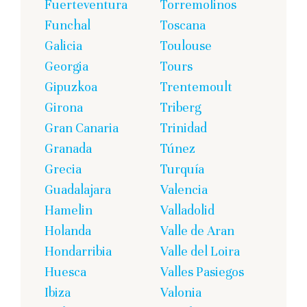
Fuerteventura
Torremolinos
Funchal
Toscana
Galicia
Toulouse
Georgia
Tours
Gipuzkoa
Trentemoult
Girona
Triberg
Gran Canaria
Trinidad
Granada
Túnez
Grecia
Turquía
Guadalajara
Valencia
Hamelin
Valladolid
Holanda
Valle de Aran
Hondarribia
Valle del Loira
Huesca
Valles Pasiegos
Ibiza
Valonia