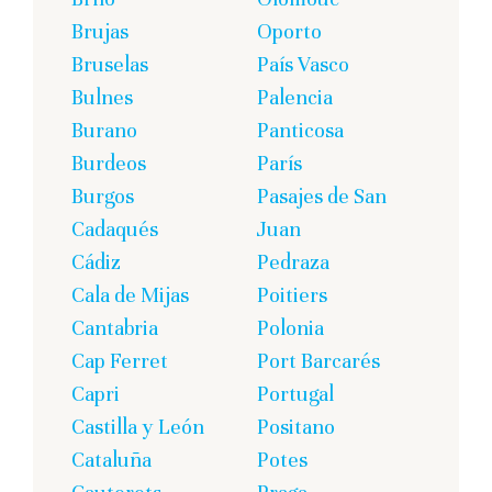
Brujas
Oporto
Bruselas
País Vasco
Bulnes
Palencia
Burano
Panticosa
Burdeos
París
Burgos
Pasajes de San
Cadaqués
Juan
Cádiz
Pedraza
Cala de Mijas
Poitiers
Cantabria
Polonia
Cap Ferret
Port Barcarés
Capri
Portugal
Castilla y León
Positano
Cataluña
Potes