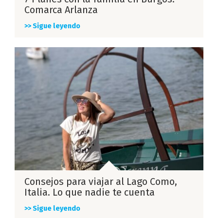
Comarca Arlanza
>> Sigue leyendo
Consejos para viajar al Lago Como,
Italia. Lo que nadie te cuenta
>> Sigue leyendo