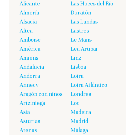
Alicante
Las Hoces del Río
Almería
Duratón
Alsacia
Las Landas
Altea
Lastres
Amboise
Le Mans
América
Lea Artibai
Amiens
Linz
Andalucía
Lisboa
Andorra
Loira
Annecy
Loira Atlántico
Aragón con niños
Londres
Artziniega
Lot
Asia
Madeira
Asturias
Madrid
Atenas
Málaga