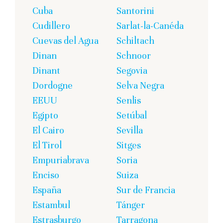
Cuba
Santorini
Cudillero
Sarlat-la-Canéda
Cuevas del Agua
Schiltach
Dinan
Schnoor
Dinant
Segovia
Dordogne
Selva Negra
EEUU
Senlis
Egipto
Setúbal
El Cairo
Sevilla
El Tirol
Sitges
Empuriabrava
Soria
Enciso
Suiza
España
Sur de Francia
Estambul
Tánger
Estrasburgo
Tarragona