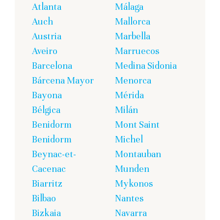
Atlanta
Málaga
Auch
Mallorca
Austria
Marbella
Aveiro
Marruecos
Barcelona
Medina Sidonia
Bárcena Mayor
Menorca
Bayona
Mérida
Bélgica
Milán
Benidorm
Mont Saint
Benidorm
Michel
Beynac-et-
Montauban
Cacenac
Munden
Biarritz
Mykonos
Bilbao
Nantes
Bizkaia
Navarra