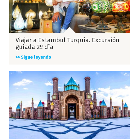
Viajar a Estambul Turquía. Excursión
guiada 2º día
>> Sigue leyendo