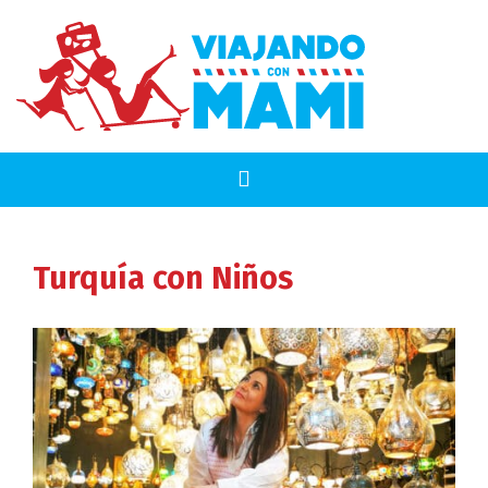
Turquía
con Niños