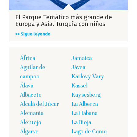
El Parque Temático más grande de
Europa y Asia. Turquía con niños
>> Sigue leyendo
África
Jamaica
Aguilar de
Jávea
campoo
Karlovy Vary
Álava
Kassel
Albacete
Kaysesberg
Alcalá del Júcar
La Alberca
Alemania
La Habana
Alentejo
La Rioja
Algarve
Lago de Como