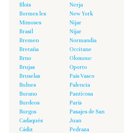
Blois
Nerja
Bormes les
New York
Mimoses
Nijar
Brasil
Níjar
Bremen
Normandía
Bretaña
Occitane
Brno
Olomouc
Brujas
Oporto
Bruselas
País Vasco
Bulnes
Palencia
Burano
Panticosa
Burdeos
París
Burgos
Pasajes de San
Cadaqués
Juan
Cádiz
Pedraza