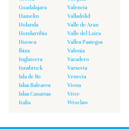
Guadalajara
Valencia
Hamelin
Valladolid
Holanda
Valle de Aran
Hondarribia
Valle del Loira
Huesca
Valles Pasiegos
Ibiza
Valonia
Inglaterra
Varadero
Innsbruck
Varsovia
Isla de Re
Venecia
Islas Baleares
Viena
Islas Canarias
Vitre
Italia
Wroclaw