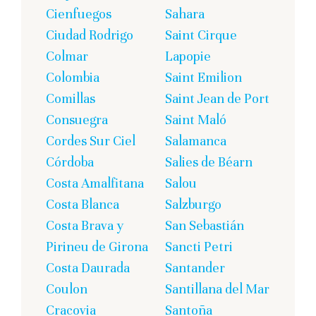
Cienfuegos
Sahara
Ciudad Rodrigo
Saint Cirque
Colmar
Lapopie
Colombia
Saint Emilion
Comillas
Saint Jean de Port
Consuegra
Saint Maló
Cordes Sur Ciel
Salamanca
Córdoba
Salies de Béarn
Costa Amalfitana
Salou
Costa Blanca
Salzburgo
Costa Brava y
San Sebastián
Pirineu de Girona
Sancti Petri
Costa Daurada
Santander
Coulon
Santillana del Mar
Cracovia
Santoña