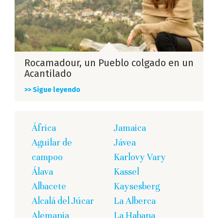
Rocamadour, un Pueblo colgado en un
Acantilado
>> Sigue leyendo
África
Jamaica
Aguilar de
Jávea
campoo
Karlovy Vary
Álava
Kassel
Albacete
Kaysesberg
Alcalá del Júcar
La Alberca
Alemania
La Habana