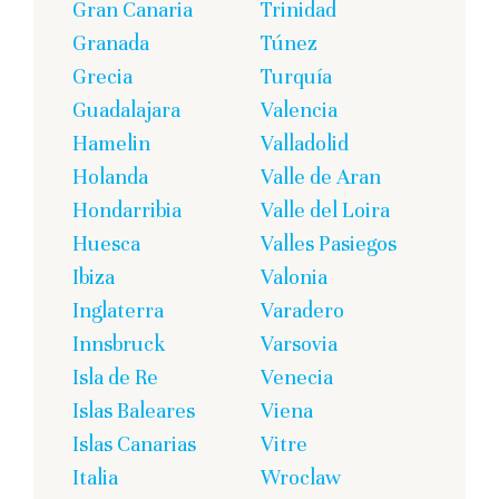
Gran Canaria
Trinidad
Granada
Túnez
Grecia
Turquía
Guadalajara
Valencia
Hamelin
Valladolid
Holanda
Valle de Aran
Hondarribia
Valle del Loira
Huesca
Valles Pasiegos
Ibiza
Valonia
Inglaterra
Varadero
Innsbruck
Varsovia
Isla de Re
Venecia
Islas Baleares
Viena
Islas Canarias
Vitre
Italia
Wroclaw