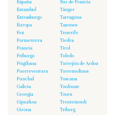
España
Sur de Francia
Estambul
Tánger
Estrasburgo
Tarragona
Europa
Tazones
Fez
Tenerife
Formentera
Tiedra
Francia
Tirol
Friburgo
Toledo
Frigiliana
Torrejón de Ardoz
Fuerteventura
Torremolinos
Funchal
Toscana
Galicia
Toulouse
Georgia
Tours
Gipuzkoa
Trentemoult
Girona
Triberg