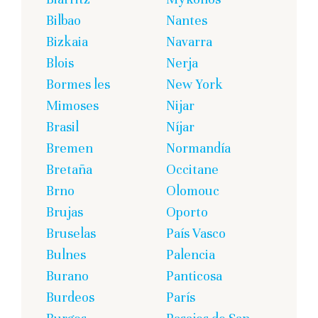
Bilbao
Nantes
Bizkaia
Navarra
Blois
Nerja
Bormes les
New York
Mimoses
Nijar
Brasil
Níjar
Bremen
Normandía
Bretaña
Occitane
Brno
Olomouc
Brujas
Oporto
Bruselas
País Vasco
Bulnes
Palencia
Burano
Panticosa
Burdeos
París