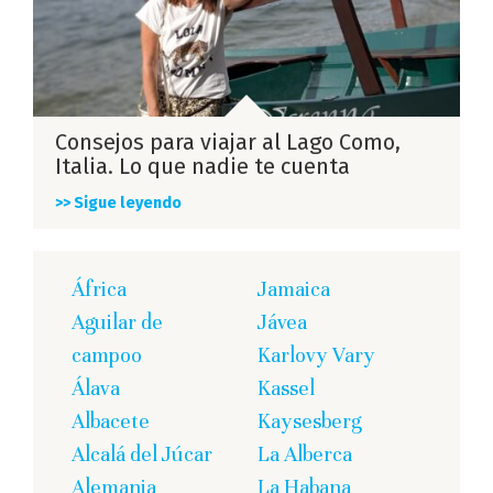
Consejos para viajar al Lago Como,
Italia. Lo que nadie te cuenta
>> Sigue leyendo
África
Jamaica
Aguilar de
Jávea
campoo
Karlovy Vary
Álava
Kassel
Albacete
Kaysesberg
Alcalá del Júcar
La Alberca
Alemania
La Habana