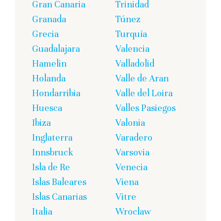
Gran Canaria
Trinidad
Granada
Túnez
Grecia
Turquía
Guadalajara
Valencia
Hamelin
Valladolid
Holanda
Valle de Aran
Hondarribia
Valle del Loira
Huesca
Valles Pasiegos
Ibiza
Valonia
Inglaterra
Varadero
Innsbruck
Varsovia
Isla de Re
Venecia
Islas Baleares
Viena
Islas Canarias
Vitre
Italia
Wroclaw