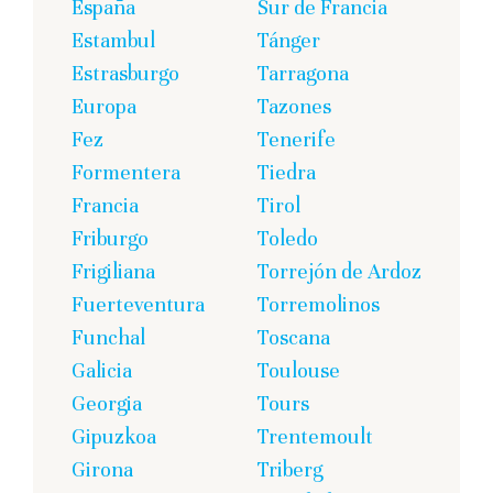
España
Sur de Francia
Estambul
Tánger
Estrasburgo
Tarragona
Europa
Tazones
Fez
Tenerife
Formentera
Tiedra
Francia
Tirol
Friburgo
Toledo
Frigiliana
Torrejón de Ardoz
Fuerteventura
Torremolinos
Funchal
Toscana
Galicia
Toulouse
Georgia
Tours
Gipuzkoa
Trentemoult
Girona
Triberg