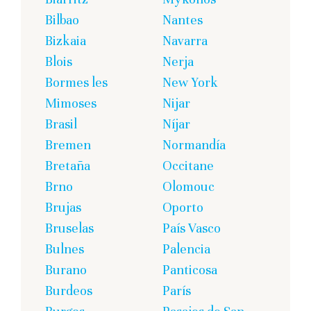
Bilbao
Nantes
Bizkaia
Navarra
Blois
Nerja
Bormes les
New York
Mimoses
Nijar
Brasil
Níjar
Bremen
Normandía
Bretaña
Occitane
Brno
Olomouc
Brujas
Oporto
Bruselas
País Vasco
Bulnes
Palencia
Burano
Panticosa
Burdeos
París