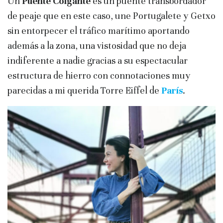
Un
Puente Colgante
es un puente transbordador
de peaje que en este caso, une Portugalete y Getxo
sin entorpecer el tráfico marítimo aportando
además a la zona, una vistosidad que no deja
indiferente a nadie gracias a su espectacular
estructura de hierro con connotaciones muy
parecidas a mi querida Torre Eiffel de
París
.