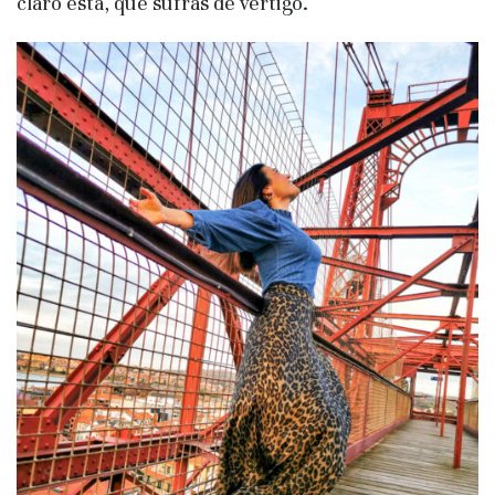
claro está, que sufras de vértigo.