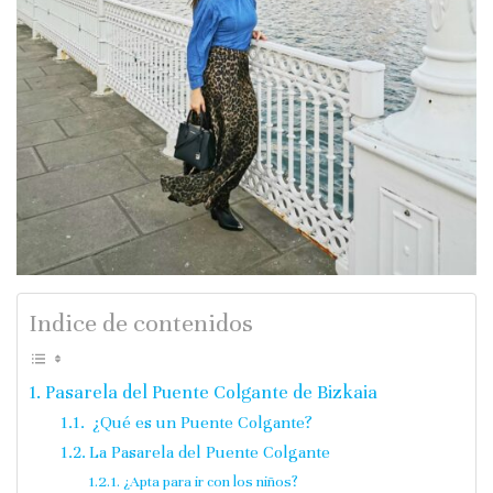
Indice de contenidos
Pasarela del Puente Colgante de Bizkaia
¿Qué es un Puente Colgante?
La Pasarela del Puente Colgante
¿Apta para ir con los niños?