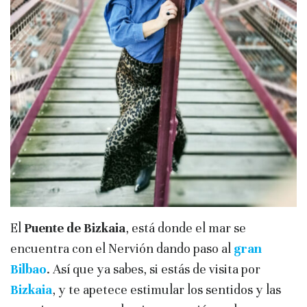
El
Puente de Bizkaia
, está donde el mar se
encuentra con el Nervión dando paso al
gran
Bilbao
. Así que ya sabes, si estás de visita por
Bizkaia
, y te apetece estimular los sentidos y las