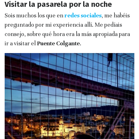
Visitar la pasarela por la noche
Sois muchos los que en
redes sociales
, me habéis
preguntado por mi experiencia allí. Me pedíais
consejo, sobre qué hora era la más apropiada para
ir a visitar el
Puente Colgante
.