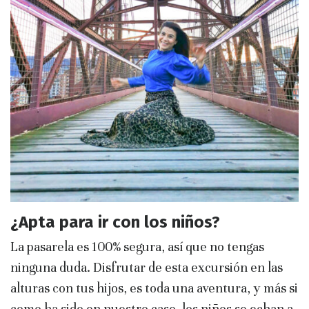
¿Apta para ir con los niños?
La pasarela es 100% segura, así que no tengas
ninguna duda. Disfrutar de esta excursión en las
alturas con tus hijos, es toda una aventura, y más si
como ha sido en nuestro caso, los niños se echan a