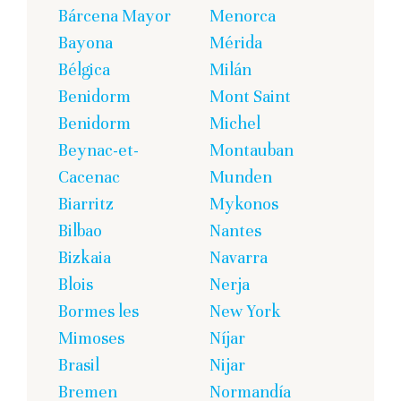
Bárcena Mayor
Menorca
Bayona
Mérida
Bélgica
Milán
Benidorm
Mont Saint
Benidorm
Michel
Beynac-et-
Montauban
Cacenac
Munden
Biarritz
Mykonos
Bilbao
Nantes
Bizkaia
Navarra
Blois
Nerja
Bormes les
New York
Mimoses
Níjar
Brasil
Nijar
Bremen
Normandía