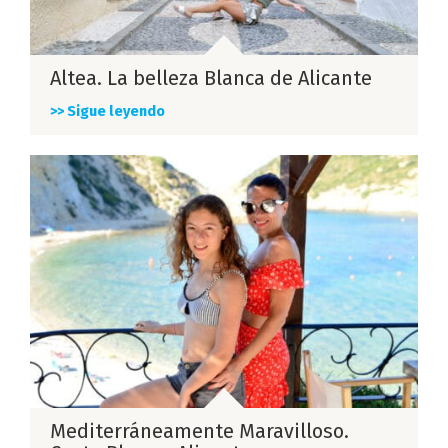
Altea. La belleza Blanca de Alicante
>> Sigue leyendo
Mediterráneamente Maravilloso.