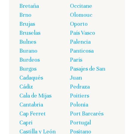
Bretaña
Occitane
Brno
Olomouc
Brujas
Oporto
Bruselas
País Vasco
Bulnes
Palencia
Burano
Panticosa
Burdeos
París
Burgos
Pasajes de San
Cadaqués
Juan
Cádiz
Pedraza
Cala de Mijas
Poitiers
Cantabria
Polonia
Cap Ferret
Port Barcarés
Capri
Portugal
Castilla y León
Positano