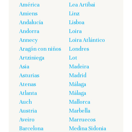
América
Lea Artibai
Amiens
Linz
Andalucía
Lisboa
Andorra
Loira
Annecy
Loira Atlántico
Aragón con niños
Londres
Artziniega
Lot
Asia
Madeira
Asturias
Madrid
Atenas
Málaga
Atlanta
Málaga
Auch
Mallorca
Austria
Marbella
Aveiro
Marruecos
Barcelona
Medina Sidonia