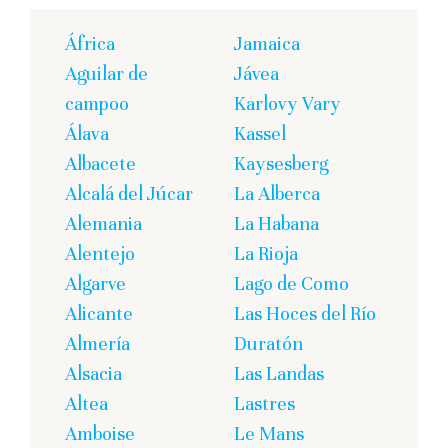
África
Jamaica
Aguilar de
Jávea
campoo
Karlovy Vary
Álava
Kassel
Albacete
Kaysesberg
Alcalá del Júcar
La Alberca
Alemania
La Habana
Alentejo
La Rioja
Algarve
Lago de Como
Alicante
Las Hoces del Río
Almería
Duratón
Alsacia
Las Landas
Altea
Lastres
Amboise
Le Mans