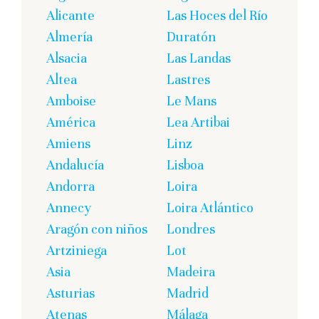
Alicante
Las Hoces del Río
Almería
Duratón
Alsacia
Las Landas
Altea
Lastres
Amboise
Le Mans
América
Lea Artibai
Amiens
Linz
Andalucía
Lisboa
Andorra
Loira
Annecy
Loira Atlántico
Aragón con niños
Londres
Artziniega
Lot
Asia
Madeira
Asturias
Madrid
Atenas
Málaga