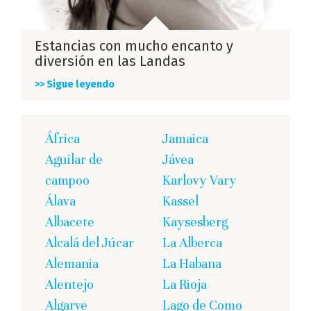
Estancias con mucho encanto y
diversión en las Landas
>> Sigue leyendo
África
Jamaica
Aguilar de
Jávea
campoo
Karlovy Vary
Álava
Kassel
Albacete
Kaysesberg
Alcalá del Júcar
La Alberca
Alemania
La Habana
Alentejo
La Rioja
Algarve
Lago de Como