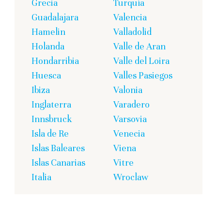
Grecia
Turquía
Guadalajara
Valencia
Hamelin
Valladolid
Holanda
Valle de Aran
Hondarribia
Valle del Loira
Huesca
Valles Pasiegos
Ibiza
Valonia
Inglaterra
Varadero
Innsbruck
Varsovia
Isla de Re
Venecia
Islas Baleares
Viena
Islas Canarias
Vitre
Italia
Wroclaw