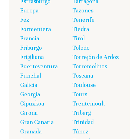
Estrasburgo
Tarragona
Europa
Tazones
Fez
Tenerife
Formentera
Tiedra
Francia
Tirol
Friburgo
Toledo
Frigiliana
Torrejón de Ardoz
Fuerteventura
Torremolinos
Funchal
Toscana
Galicia
Toulouse
Georgia
Tours
Gipuzkoa
Trentemoult
Girona
Triberg
Gran Canaria
Trinidad
Granada
Túnez