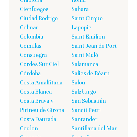
Cienfuegos
Sahara
Ciudad Rodrigo
Saint Cirque
Colmar
Lapopie
Colombia
Saint Emilion
Comillas
Saint Jean de Port
Consuegra
Saint Maló
Cordes Sur Ciel
Salamanca
Córdoba
Salies de Béarn
Costa Amalfitana
Salou
Costa Blanca
Salzburgo
Costa Brava y
San Sebastián
Pirineu de Girona
Sancti Petri
Costa Daurada
Santander
Coulon
Santillana del Mar