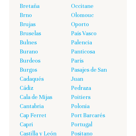
Bretaña
Occitane
Brno
Olomouc
Brujas
Oporto
Bruselas
País Vasco
Bulnes
Palencia
Burano
Panticosa
Burdeos
París
Burgos
Pasajes de San
Cadaqués
Juan
Cádiz
Pedraza
Cala de Mijas
Poitiers
Cantabria
Polonia
Cap Ferret
Port Barcarés
Capri
Portugal
Castilla y León
Positano