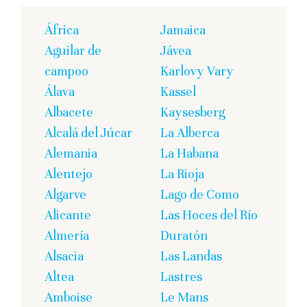
África
Jamaica
Aguilar de
Jávea
campoo
Karlovy Vary
Álava
Kassel
Albacete
Kaysesberg
Alcalá del Júcar
La Alberca
Alemania
La Habana
Alentejo
La Rioja
Algarve
Lago de Como
Alicante
Las Hoces del Río
Almería
Duratón
Alsacia
Las Landas
Altea
Lastres
Amboise
Le Mans