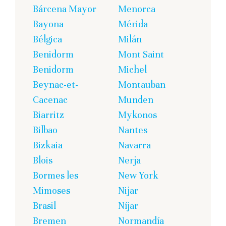
Bárcena Mayor
Menorca
Bayona
Mérida
Bélgica
Milán
Benidorm
Mont Saint
Benidorm
Michel
Beynac-et-
Montauban
Cacenac
Munden
Biarritz
Mykonos
Bilbao
Nantes
Bizkaia
Navarra
Blois
Nerja
Bormes les
New York
Mimoses
Nijar
Brasil
Níjar
Bremen
Normandía