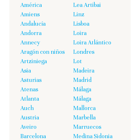
América
Lea Artibai
Amiens
Linz
Andalucía
Lisboa
Andorra
Loira
Annecy
Loira Atlántico
Aragón con niños
Londres
Artziniega
Lot
Asia
Madeira
Asturias
Madrid
Atenas
Málaga
Atlanta
Málaga
Auch
Mallorca
Austria
Marbella
Aveiro
Marruecos
Barcelona
Medina Sidonia