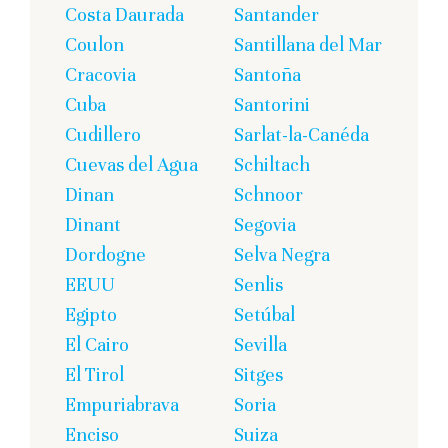
Costa Daurada
Santander
Coulon
Santillana del Mar
Cracovia
Santoña
Cuba
Santorini
Cudillero
Sarlat-la-Canéda
Cuevas del Agua
Schiltach
Dinan
Schnoor
Dinant
Segovia
Dordogne
Selva Negra
EEUU
Senlis
Egipto
Setúbal
El Cairo
Sevilla
El Tirol
Sitges
Empuriabrava
Soria
Enciso
Suiza