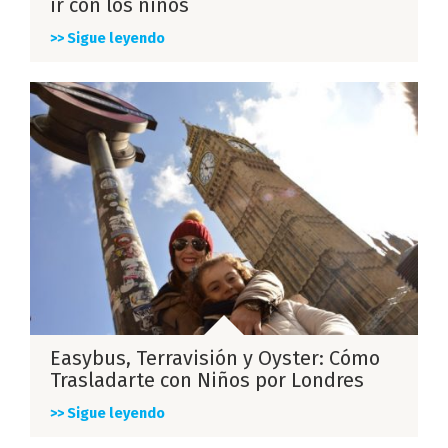
ir con los niños
>> Sigue leyendo
Easybus, Terravisión y Oyster: Cómo
Trasladarte con Niños por Londres
>> Sigue leyendo