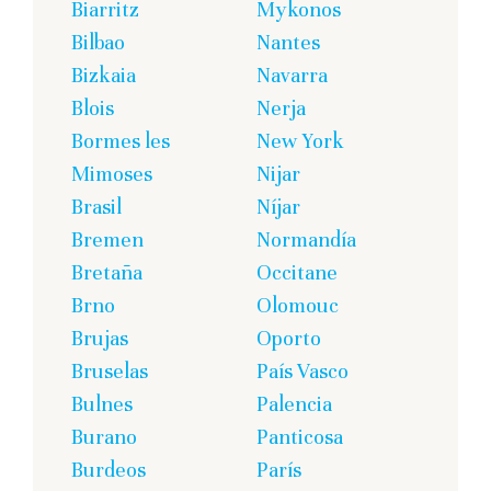
Biarritz
Mykonos
Bilbao
Nantes
Bizkaia
Navarra
Blois
Nerja
Bormes les
New York
Mimoses
Nijar
Brasil
Níjar
Bremen
Normandía
Bretaña
Occitane
Brno
Olomouc
Brujas
Oporto
Bruselas
País Vasco
Bulnes
Palencia
Burano
Panticosa
Burdeos
París