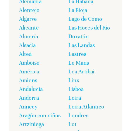
Alemania
La Habana
Alentejo
La Rioja
Algarve
Lago de Como
Alicante
Las Hoces del Río
Almería
Duratón
Alsacia
Las Landas
Altea
Lastres
Amboise
Le Mans
América
Lea Artibai
Amiens
Linz
Andalucía
Lisboa
Andorra
Loira
Annecy
Loira Atlántico
Aragón con niños
Londres
Artziniega
Lot