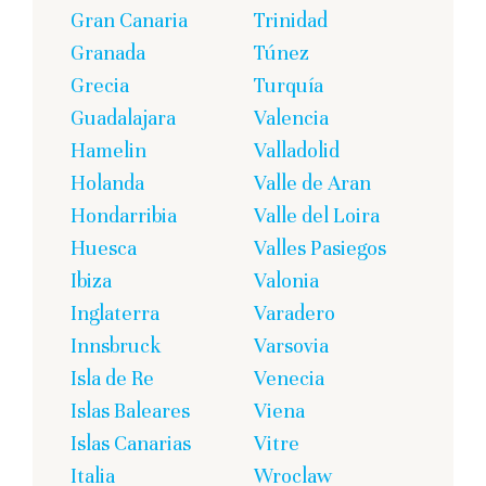
Gran Canaria
Trinidad
Granada
Túnez
Grecia
Turquía
Guadalajara
Valencia
Hamelin
Valladolid
Holanda
Valle de Aran
Hondarribia
Valle del Loira
Huesca
Valles Pasiegos
Ibiza
Valonia
Inglaterra
Varadero
Innsbruck
Varsovia
Isla de Re
Venecia
Islas Baleares
Viena
Islas Canarias
Vitre
Italia
Wroclaw