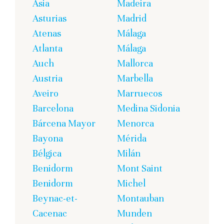
Asia
Madeira
Asturias
Madrid
Atenas
Málaga
Atlanta
Málaga
Auch
Mallorca
Austria
Marbella
Aveiro
Marruecos
Barcelona
Medina Sidonia
Bárcena Mayor
Menorca
Bayona
Mérida
Bélgica
Milán
Benidorm
Mont Saint
Benidorm
Michel
Beynac-et-
Montauban
Cacenac
Munden