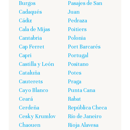
Burgos
Pasajes de San
Cadaqués
Juan
Cádiz
Pedraza
Cala de Mijas
Poitiers
Cantabria
Polonia
Cap Ferret
Port Barcarés
Capri
Portugal
Castilla y León
Positano
Cataluña
Potes
Cauterets
Praga
Cayo Blanco
Punta Cana
Ceará
Rabat
Cerdeña
República Checa
Cesky Krumlov
Río de Janeiro
Chaouen
Rioja Alavesa