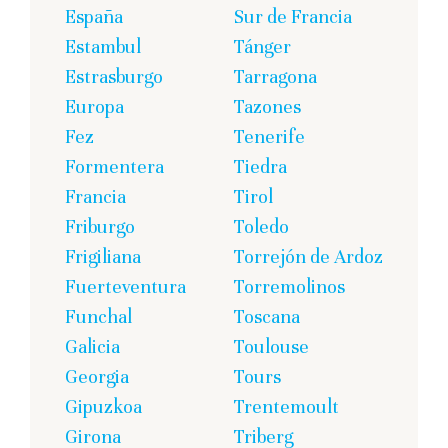
España
Sur de Francia
Estambul
Tánger
Estrasburgo
Tarragona
Europa
Tazones
Fez
Tenerife
Formentera
Tiedra
Francia
Tirol
Friburgo
Toledo
Frigiliana
Torrejón de Ardoz
Fuerteventura
Torremolinos
Funchal
Toscana
Galicia
Toulouse
Georgia
Tours
Gipuzkoa
Trentemoult
Girona
Triberg