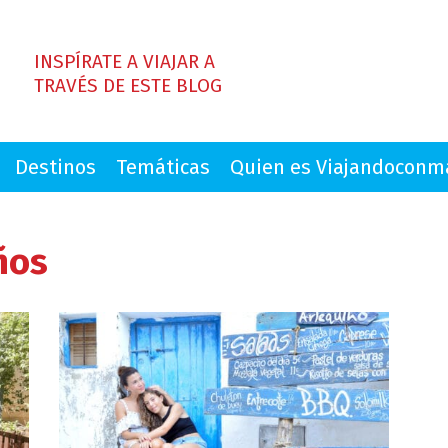
INSPÍRATE A VIAJAR A
TRAVÉS DE ESTE BLOG
Destinos
Temáticas
Quien es Viajandocon
ños