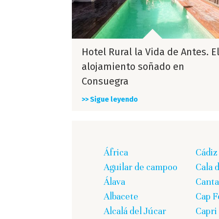
Hotel Rural la Vida de Antes. E
alojamiento soñado en
Consuegra
>> Sigue leyendo
África
Cádiz
Aguilar de campoo
Cala 
Álava
Canta
Albacete
Cap F
Alcalá del Júcar
Capri