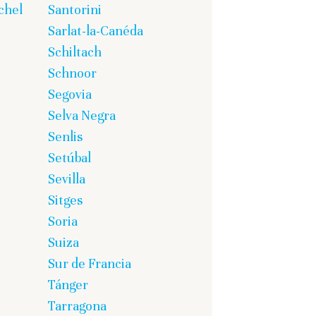
chel
Santorini
Sarlat-la-Canéda
Schiltach
Schnoor
Segovia
Selva Negra
Senlis
Setúbal
Sevilla
Sitges
Soria
Suiza
Sur de Francia
Tánger
Tarragona