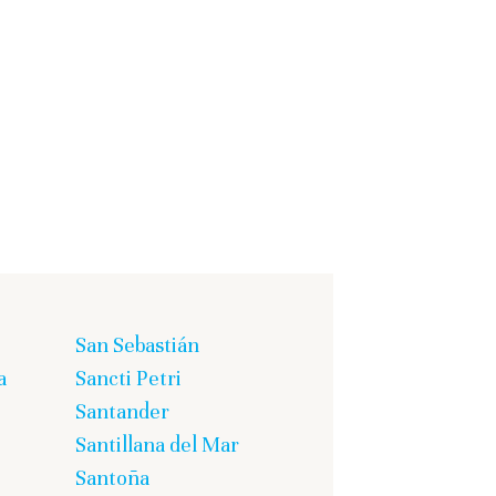
San Sebastián
a
Sancti Petri
Santander
Santillana del Mar
Santoña