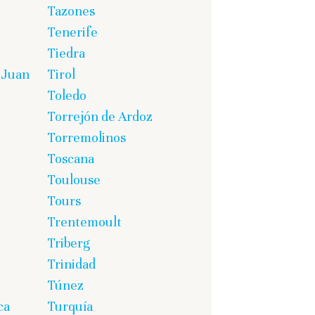
Tazones
Tenerife
Tiedra
 Juan
Tirol
Toledo
Torrejón de Ardoz
Torremolinos
Toscana
Toulouse
Tours
Trentemoult
Triberg
Trinidad
Túnez
ca
Turquía