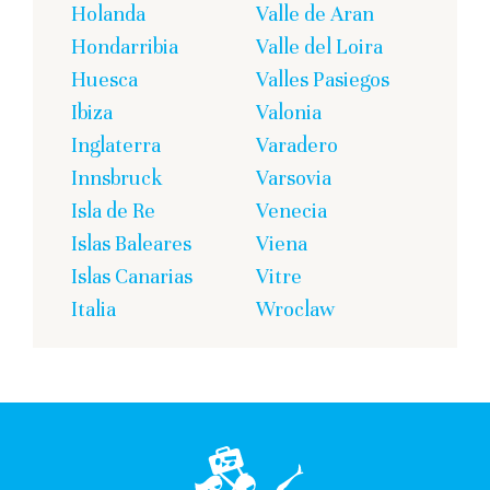
Holanda
Valle de Aran
Hondarribia
Valle del Loira
Huesca
Valles Pasiegos
Ibiza
Valonia
Inglaterra
Varadero
Innsbruck
Varsovia
Isla de Re
Venecia
Islas Baleares
Viena
Islas Canarias
Vitre
Italia
Wroclaw