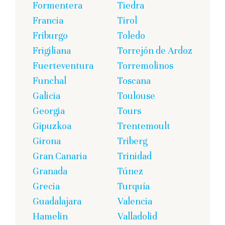
Formentera
Tiedra
Francia
Tirol
Friburgo
Toledo
Frigiliana
Torrejón de Ardoz
Fuerteventura
Torremolinos
Funchal
Toscana
Galicia
Toulouse
Georgia
Tours
Gipuzkoa
Trentemoult
Girona
Triberg
Gran Canaria
Trinidad
Granada
Túnez
Grecia
Turquía
Guadalajara
Valencia
Hamelin
Valladolid