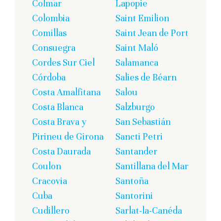
Colmar
Lapopie
Colombia
Saint Emilion
Comillas
Saint Jean de Port
Consuegra
Saint Maló
Cordes Sur Ciel
Salamanca
Córdoba
Salies de Béarn
Costa Amalfitana
Salou
Costa Blanca
Salzburgo
Costa Brava y
San Sebastián
Pirineu de Girona
Sancti Petri
Costa Daurada
Santander
Coulon
Santillana del Mar
Cracovia
Santoña
Cuba
Santorini
Cudillero
Sarlat-la-Canéda