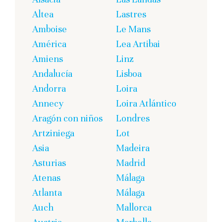
Altea
Lastres
Amboise
Le Mans
América
Lea Artibai
Amiens
Linz
Andalucía
Lisboa
Andorra
Loira
Annecy
Loira Atlántico
Aragón con niños
Londres
Artziniega
Lot
Asia
Madeira
Asturias
Madrid
Atenas
Málaga
Atlanta
Málaga
Auch
Mallorca