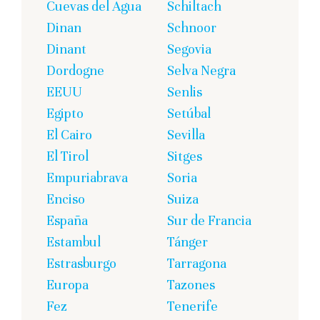
Cuevas del Agua
Schiltach
Dinan
Schnoor
Dinant
Segovia
Dordogne
Selva Negra
EEUU
Senlis
Egipto
Setúbal
El Cairo
Sevilla
El Tirol
Sitges
Empuriabrava
Soria
Enciso
Suiza
España
Sur de Francia
Estambul
Tánger
Estrasburgo
Tarragona
Europa
Tazones
Fez
Tenerife