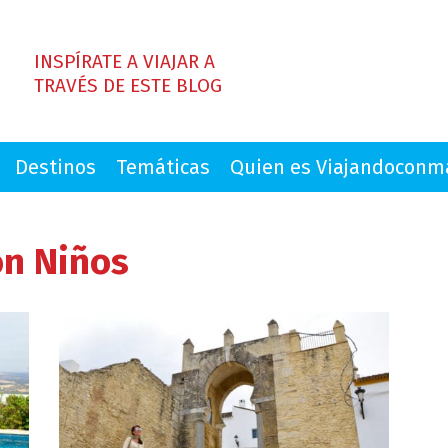
INSPÍRATE A VIAJAR A
TRAVÉS DE ESTE BLOG
Destinos
Temáticas
Quien es Viajandocon
n Niños