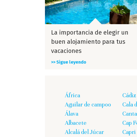
La importancia de elegir un
buen alojamiento para tus
vacaciones
>> Sigue leyendo
África
Cádiz
Aguilar de campoo
Cala 
Álava
Canta
Albacete
Cap F
Alcalá del Júcar
Capri