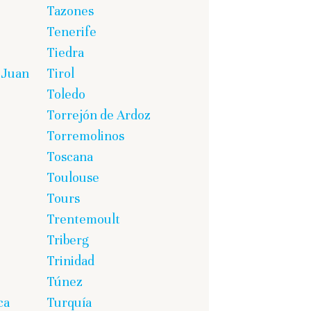
Tazones
Tenerife
Tiedra
 Juan
Tirol
Toledo
Torrejón de Ardoz
Torremolinos
Toscana
Toulouse
Tours
Trentemoult
Triberg
Trinidad
Túnez
ca
Turquía