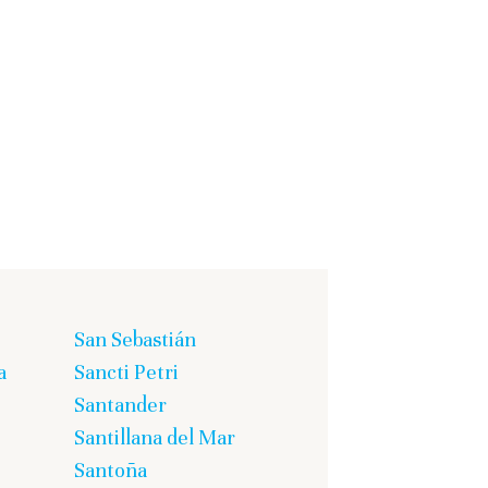
San Sebastián
a
Sancti Petri
Santander
Santillana del Mar
Santoña