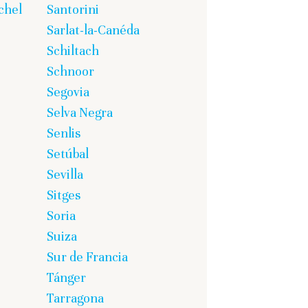
chel
Santorini
Sarlat-la-Canéda
Schiltach
Schnoor
Segovia
Selva Negra
Senlis
Setúbal
Sevilla
Sitges
Soria
Suiza
Sur de Francia
Tánger
Tarragona