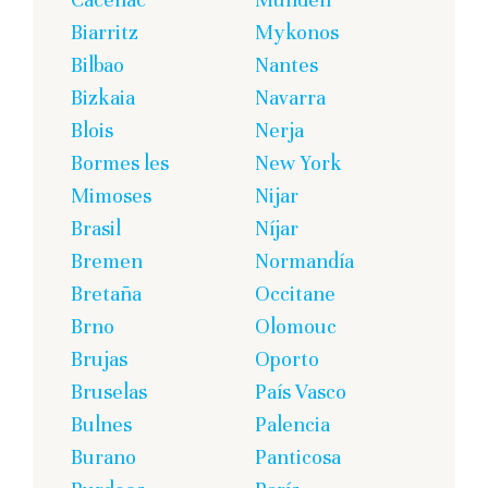
Biarritz
Mykonos
Bilbao
Nantes
Bizkaia
Navarra
Blois
Nerja
Bormes les
New York
Mimoses
Nijar
Brasil
Níjar
Bremen
Normandía
Bretaña
Occitane
Brno
Olomouc
Brujas
Oporto
Bruselas
País Vasco
Bulnes
Palencia
Burano
Panticosa