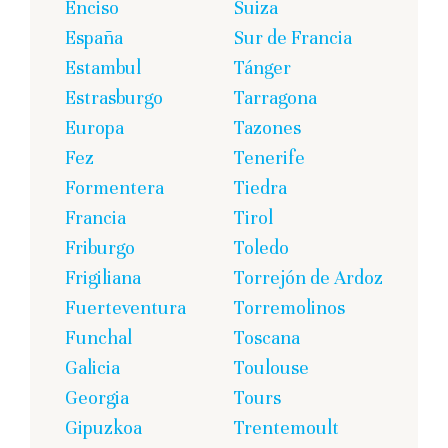
Enciso
Suiza
España
Sur de Francia
Estambul
Tánger
Estrasburgo
Tarragona
Europa
Tazones
Fez
Tenerife
Formentera
Tiedra
Francia
Tirol
Friburgo
Toledo
Frigiliana
Torrejón de Ardoz
Fuerteventura
Torremolinos
Funchal
Toscana
Galicia
Toulouse
Georgia
Tours
Gipuzkoa
Trentemoult