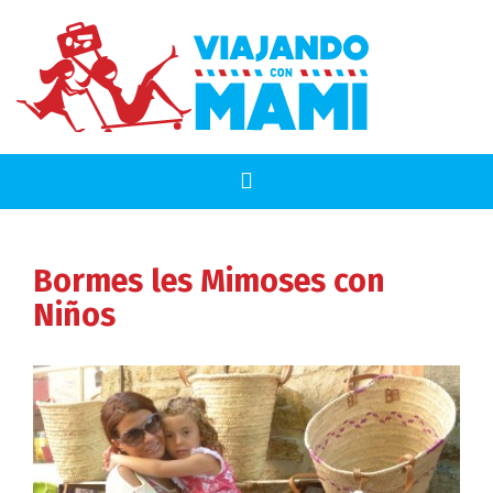
Bormes les Mimoses
con
Niños