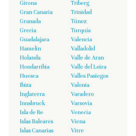
Girona
Triberg
Gran Canaria
Trinidad
Granada
Túnez
Grecia
Turquía
Guadalajara
Valencia
Hamelin
Valladolid
Holanda
Valle de Aran
Hondarribia
Valle del Loira
Huesca
Valles Pasiegos
Ibiza
Valonia
Inglaterra
Varadero
Innsbruck
Varsovia
Isla de Re
Venecia
Islas Baleares
Viena
Islas Canarias
Vitre