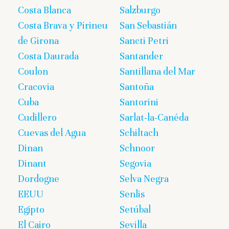
Costa Blanca
Salzburgo
Costa Brava y Pirineu
San Sebastián
de Girona
Sancti Petri
Costa Daurada
Santander
Coulon
Santillana del Mar
Cracovia
Santoña
Cuba
Santorini
Cudillero
Sarlat-la-Canéda
Cuevas del Agua
Schiltach
Dinan
Schnoor
Dinant
Segovia
Dordogne
Selva Negra
EEUU
Senlis
Egipto
Setúbal
El Cairo
Sevilla