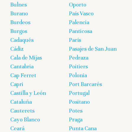
Bulnes
Oporto
Burano
País Vasco
Burdeos
Palencia
Burgos
Panticosa
Cadaqués
París
Cádiz
Pasajes de San Juan
Cala de Mijas
Pedraza
Cantabria
Poitiers
Cap Ferret
Polonia
Capri
Port Barcarés
Castilla y León
Portugal
Cataluña
Positano
Cauterets
Potes
Cayo Blanco
Praga
Ceará
Punta Cana