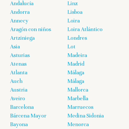
Andalucía
Linz
Andorra
Lisboa
Annecy
Loira
Aragón con niños
Loira Atlántico
Artziniega
Londres
Asia
Lot
Asturias
Madeira
Atenas
Madrid
Atlanta
Málaga
Auch
Málaga
Austria
Mallorca
Aveiro
Marbella
Barcelona
Marruecos
Bárcena Mayor
Medina Sidonia
Bayona
Menorca