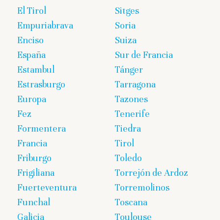
El Tirol
Sitges
Empuriabrava
Soria
Enciso
Suiza
España
Sur de Francia
Estambul
Tánger
Estrasburgo
Tarragona
Europa
Tazones
Fez
Tenerife
Formentera
Tiedra
Francia
Tirol
Friburgo
Toledo
Frigiliana
Torrejón de Ardoz
Fuerteventura
Torremolinos
Funchal
Toscana
Galicia
Toulouse