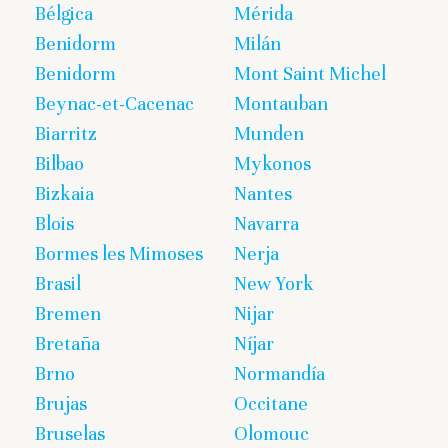
Bélgica
Mérida
Benidorm
Milán
Benidorm
Mont Saint Michel
Beynac-et-Cacenac
Montauban
Biarritz
Munden
Bilbao
Mykonos
Bizkaia
Nantes
Blois
Navarra
Bormes les Mimoses
Nerja
Brasil
New York
Bremen
Nijar
Bretaña
Níjar
Brno
Normandía
Brujas
Occitane
Bruselas
Olomouc