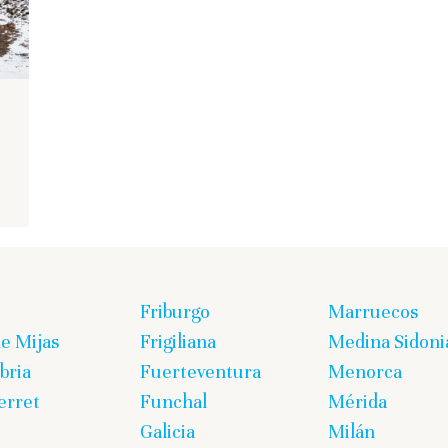
Friburgo
Marruecos
de Mijas
Frigiliana
Medina Sidoni
bria
Fuerteventura
Menorca
erret
Funchal
Mérida
Galicia
Milán