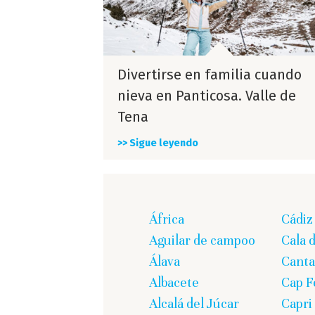
Divertirse en familia cuando
nieva en Panticosa. Valle de
Tena
>> Sigue leyendo
África
Cádiz
Aguilar de campoo
Cala 
Álava
Canta
Albacete
Cap F
Alcalá del Júcar
Capri