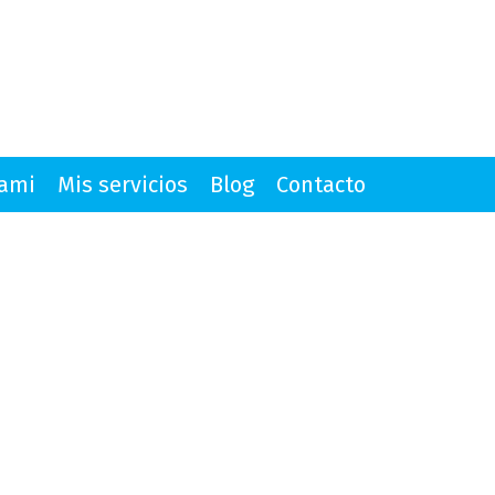
mami
Mis servicios
Blog
Contacto