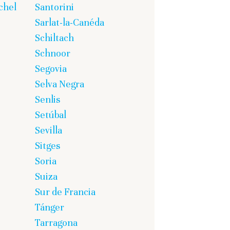
chel
Santorini
Sarlat-la-Canéda
Schiltach
Schnoor
Segovia
Selva Negra
Senlis
Setúbal
Sevilla
Sitges
Soria
Suiza
Sur de Francia
Tánger
Tarragona