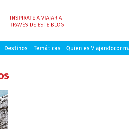
INSPÍRATE A VIAJAR A
TRAVÉS DE ESTE BLOG
Destinos
Temáticas
Quien es Viajandocon
os