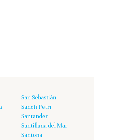
San Sebastián
a
Sancti Petri
Santander
Santillana del Mar
Santoña