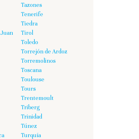
Tazones
Tenerife
Tiedra
 Juan
Tirol
Toledo
Torrejón de Ardoz
Torremolinos
Toscana
Toulouse
Tours
Trentemoult
Triberg
Trinidad
Túnez
ca
Turquía