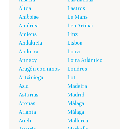
Altea
Lastres
Amboise
Le Mans
América
Lea Artibai
Amiens
Linz
Andalucía
Lisboa
Andorra
Loira
Annecy
Loira Atlántico
Aragón con niños
Londres
Artziniega
Lot
Asia
Madeira
Asturias
Madrid
Atenas
Málaga
Atlanta
Málaga
Auch
Mallorca