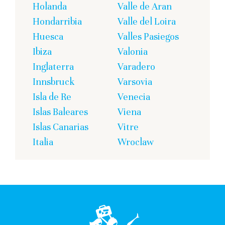
Holanda
Valle de Aran
Hondarribia
Valle del Loira
Huesca
Valles Pasiegos
Ibiza
Valonia
Inglaterra
Varadero
Innsbruck
Varsovia
Isla de Re
Venecia
Islas Baleares
Viena
Islas Canarias
Vitre
Italia
Wroclaw