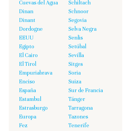
Cuevas del Agua
Schiltach
Dinan
Schnoor
Dinant
Segovia
Dordogne
Selva Negra
EEUU
Senlis
Egipto
Setúbal
El Cairo
Sevilla
El Tirol
Sitges
Empuriabrava
Soria
Enciso
Suiza
España
Sur de Francia
Estambul
Tánger
Estrasburgo
Tarragona
Europa
Tazones
Fez
Tenerife