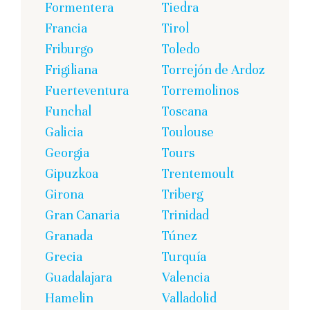
Formentera
Tiedra
Francia
Tirol
Friburgo
Toledo
Frigiliana
Torrejón de Ardoz
Fuerteventura
Torremolinos
Funchal
Toscana
Galicia
Toulouse
Georgia
Tours
Gipuzkoa
Trentemoult
Girona
Triberg
Gran Canaria
Trinidad
Granada
Túnez
Grecia
Turquía
Guadalajara
Valencia
Hamelin
Valladolid