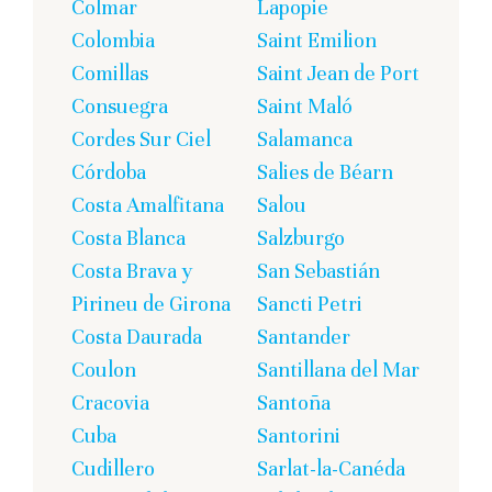
Colmar
Lapopie
Colombia
Saint Emilion
Comillas
Saint Jean de Port
Consuegra
Saint Maló
Cordes Sur Ciel
Salamanca
Córdoba
Salies de Béarn
Costa Amalfitana
Salou
Costa Blanca
Salzburgo
Costa Brava y
San Sebastián
Pirineu de Girona
Sancti Petri
Costa Daurada
Santander
Coulon
Santillana del Mar
Cracovia
Santoña
Cuba
Santorini
Cudillero
Sarlat-la-Canéda