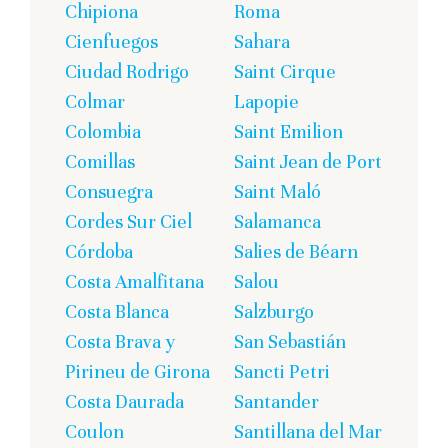
Chipiona
Roma
Cienfuegos
Sahara
Ciudad Rodrigo
Saint Cirque
Colmar
Lapopie
Colombia
Saint Emilion
Comillas
Saint Jean de Port
Consuegra
Saint Maló
Cordes Sur Ciel
Salamanca
Córdoba
Salies de Béarn
Costa Amalfitana
Salou
Costa Blanca
Salzburgo
Costa Brava y
San Sebastián
Pirineu de Girona
Sancti Petri
Costa Daurada
Santander
Coulon
Santillana del Mar