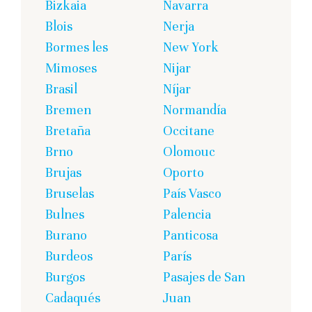
Bizkaia
Navarra
Blois
Nerja
Bormes les
New York
Mimoses
Nijar
Brasil
Níjar
Bremen
Normandía
Bretaña
Occitane
Brno
Olomouc
Brujas
Oporto
Bruselas
País Vasco
Bulnes
Palencia
Burano
Panticosa
Burdeos
París
Burgos
Pasajes de San
Cadaqués
Juan