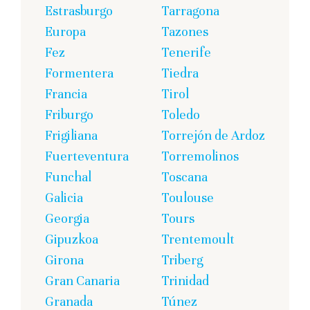
Estrasburgo
Tarragona
Europa
Tazones
Fez
Tenerife
Formentera
Tiedra
Francia
Tirol
Friburgo
Toledo
Frigiliana
Torrejón de Ardoz
Fuerteventura
Torremolinos
Funchal
Toscana
Galicia
Toulouse
Georgia
Tours
Gipuzkoa
Trentemoult
Girona
Triberg
Gran Canaria
Trinidad
Granada
Túnez