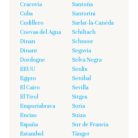
Cracovia
Santoña
Cuba
Santorini
Cudillero
Sarlat-la-Canéda
Cuevas del Agua
Schiltach
Dinan
Schnoor
Dinant
Segovia
Dordogne
Selva Negra
EEUU
Senlis
Egipto
Setúbal
El Cairo
Sevilla
El Tirol
Sitges
Empuriabrava
Soria
Enciso
Suiza
España
Sur de Francia
Estambul
Tánger