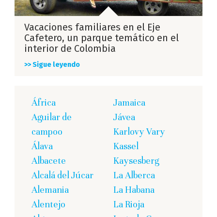
Vacaciones familiares en el Eje
Cafetero, un parque temático en el
interior de Colombia
>> Sigue leyendo
África
Jamaica
Aguilar de
Jávea
campoo
Karlovy Vary
Álava
Kassel
Albacete
Kaysesberg
Alcalá del Júcar
La Alberca
Alemania
La Habana
Alentejo
La Rioja