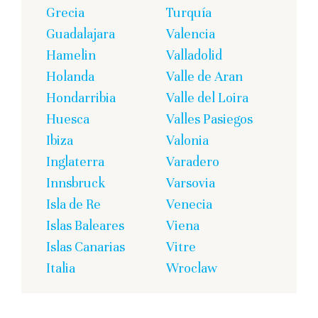
Grecia
Turquía
Guadalajara
Valencia
Hamelin
Valladolid
Holanda
Valle de Aran
Hondarribia
Valle del Loira
Huesca
Valles Pasiegos
Ibiza
Valonia
Inglaterra
Varadero
Innsbruck
Varsovia
Isla de Re
Venecia
Islas Baleares
Viena
Islas Canarias
Vitre
Italia
Wroclaw