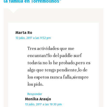
la familia en Torremolinos
”
Marta Ro
13 julio, 2017 a las 9:52 pm
Tres actividades que me
encantan!!lo del paddle surf
todavía no lo he probado,pero es
algo que tengo pendiente,lo de
los espetos nunca falla,siempre
los pido.
Responder
Monika Araujo
13 julio, 2017 a las 10:30 pm