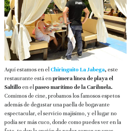
Aquí estamos en el
Chiringuito La Jabega
,
este
restaurante está en
primera línea de playa el
Saltillo
en el
paseo marítimo de la Carihuela.
Comimos de cine, probamos los famosos espetos
además de degustar una paella de bogavante
espectacular, el servicio majísimo, y el lugar no
podía ser más cuco, donde como puedes ver en la
foto, te dan la opción de poder comer en unas