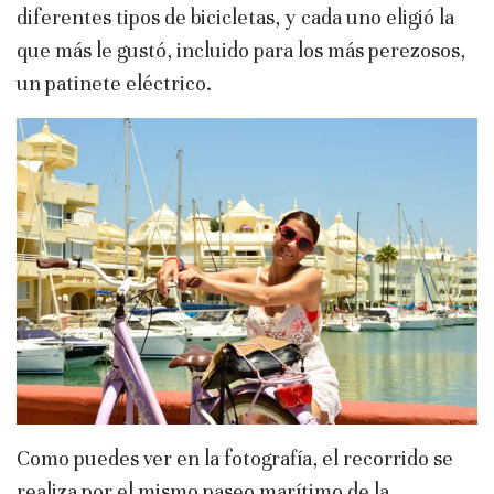
diferentes tipos de bicicletas, y cada uno eligió la
que más le gustó, incluido para los más perezosos,
un patinete eléctrico.
Como puedes ver en la fotografía, el recorrido se
realiza por el mismo paseo marítimo de la