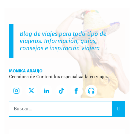
Blog de viajes para todo tipo de
viajeros. Información, guías,
consejos e inspiración viajera
MONIKA ARAUJO
Creadora de Contenidos especializada en viajes
Buscar: