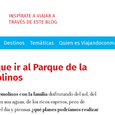
INSPÍRATE A VIAJAR A
TRAVÉS DE ESTE BLOG
Destinos
Temáticas
Quien es Viajandocon
ue ir al Parque de la
olinos
molinos con la familia
disfrutando del sol, del
sus aguas, de los ricos espetos, pero de
el día y piensas
¿qué planes podríamos realizar