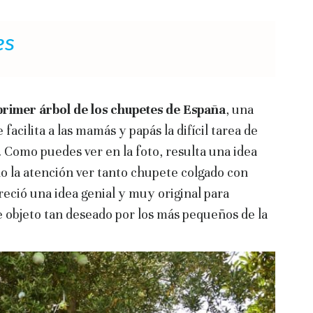
es
primer árbol de los chupetes de España
, una
acilita a las mamás y papás la difícil tarea de
. Como puedes ver en la foto, resulta una idea
 la atención ver tanto chupete colgado con
reció una idea genial y muy original para
e objeto tan deseado por los más pequeños de la