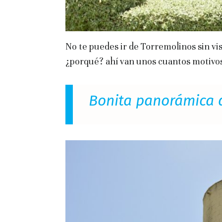
No te puedes ir de Torremolinos sin vis
¿porqué? ahí van unos cuantos motivos
Bonita panorámica 