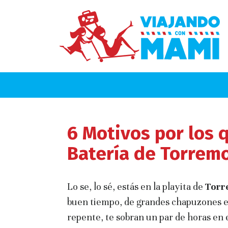
6 Motivos por los q
Batería de Torrem
Lo se, lo sé, estás en la playita de
Torre
buen tiempo, de grandes chapuzones en 
repente, te sobran un par de horas en 