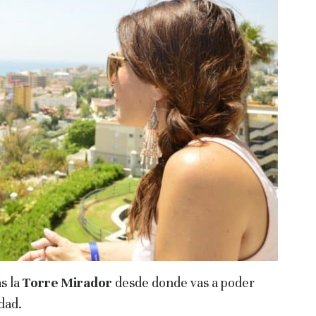
s la
Torre Mirador
desde donde vas a poder
udad.