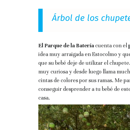
Árbol de los chupet
El Parque de la Batería
cuenta con el
idea muy arraigada en Estocolmo y que f
que su bebé deje de utilizar el chupete
muy curiosa y desde luego llama mucho
cintas de colores por sus ramas. Me pa
conseguir desprender a tu bebé de est
casa.