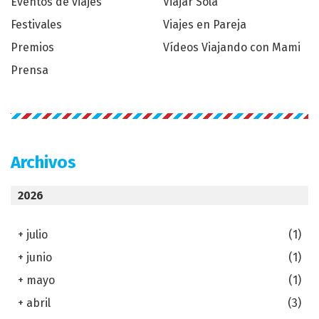
Eventos de viajes
Viajar Sola
Festivales
Viajes en Pareja
Premios
Vídeos Viajando con Mami
Prensa
Archivos
2026
+
julio
(1)
+
junio
(1)
+
mayo
(1)
+
abril
(3)