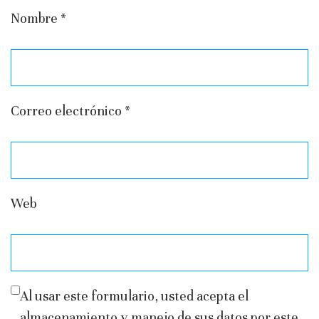
Nombre
*
Correo electrónico
*
Web
Al usar este formulario, usted acepta el
almacenamiento y manejo de sus datos por este