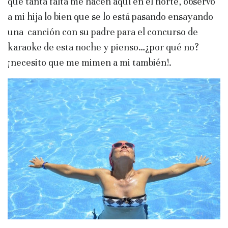
que tanta falta me hacen aquí en el norte, observo
a mi hija lo bien que se lo está pasando ensayando
una canción con su padre para el concurso de
karaoke de esta noche y pienso…¿por qué no?
¡necesito que me mimen a mi también!.