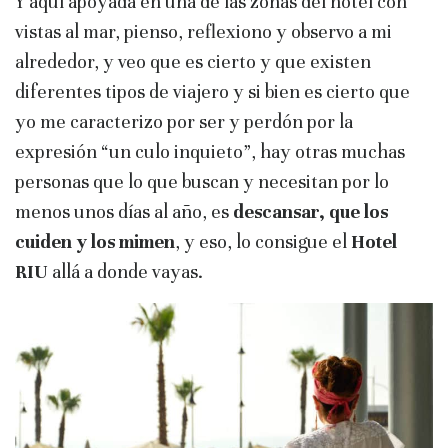
Y aquí apoyada en una de las zonas del hotel con
vistas al mar, pienso, reflexiono y observo a mi
alrededor, y veo que es cierto y que existen
diferentes tipos de viajero y si bien es cierto que
yo me caracterizo por ser y perdón por la
expresión “un culo inquieto”, hay otras muchas
personas que lo que buscan y necesitan por lo
menos unos días al año, es
descansar, que los
cuiden y los mimen
, y eso, lo consigue el
Hotel
RIU
allá a donde vayas.