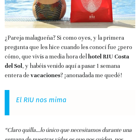
¿Pareja malagueña? Si como oyes, y la primera
pregunta que les hice cuando les conocí fue ¿pero
cómo, que vivís a media hora del
hotel RIU Costa
del Sol
, y habéis venido aquí a pasar 1 semana
entera de
vacaciones
? ¡anonadada me quedé!
El RIU nos mima
“Claro quilla…lo único que necesitamos durante una
semana de nuestras vidas es que nos cuiden, nos