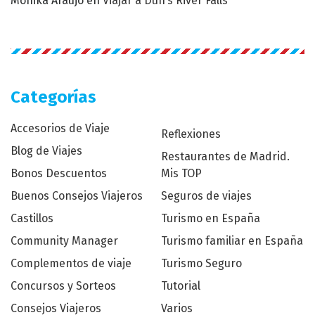
Monika Araujo
en
Viajar a Dun’s River Falls
Categorías
Accesorios de Viaje
Reflexiones
Blog de Viajes
Restaurantes de Madrid.
Bonos Descuentos
Mis TOP
Buenos Consejos Viajeros
Seguros de viajes
Castillos
Turismo en España
Community Manager
Turismo familiar en España
Complementos de viaje
Turismo Seguro
Concursos y Sorteos
Tutorial
Consejos Viajeros
Varios