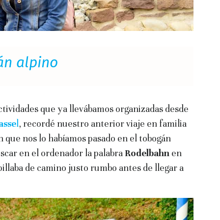
n alpino
tividades que ya llevábamos organizadas desde
asse
l
, recordé nuestro anterior viaje en familia
en que nos lo habíamos pasado en el tobogán
uscar en el ordenador la palabra
Rodelbahn
en
illaba de camino justo rumbo antes de llegar a