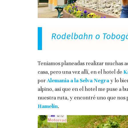
Rodelbahn o Tobogá
Teníamos planeadas realizar muchas ac
casa, pero una vez allí, en el hotel de
K
por
Alemania a la Selva Negra
y lo bi
alpino, así que en el hotel me puse a b
nuestra ruta, y encontré uno que nos p
Hamelín
.