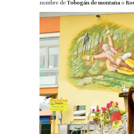
nombre de
Tobogán de montaña
o
Ro