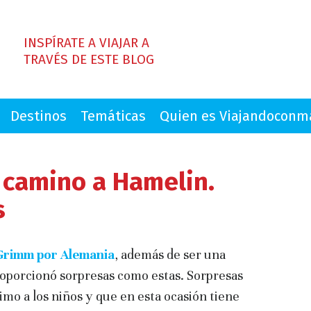
INSPÍRATE A VIAJAR A
TRAVÉS DE ESTE BLOG
Destinos
Temáticas
Quien es Viajandocon
 camino a Hamelin.
s
 Grimm por Alemania
, además de ser una
proporcionó sorpresas como estas. Sorpresas
mo a los niños y que en esta ocasión tiene