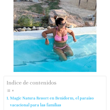
Indice de contenidos
Magic Natura Resort en Benidorm, el paraíso
vacacional para las familias