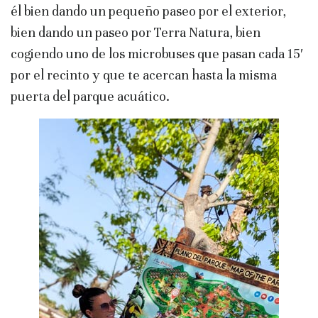
él bien dando un pequeño paseo por el exterior,
bien dando un paseo por Terra Natura, bien
cogiendo uno de los microbuses que pasan cada 15′
por el recinto y que te acercan hasta la misma
puerta del parque acuático.