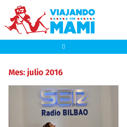
Mes:
julio 2016