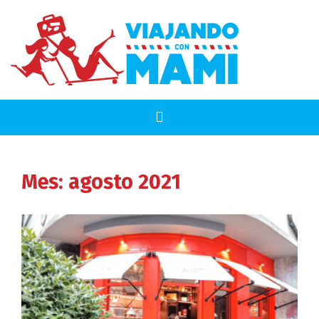
Mes:
agosto 2021