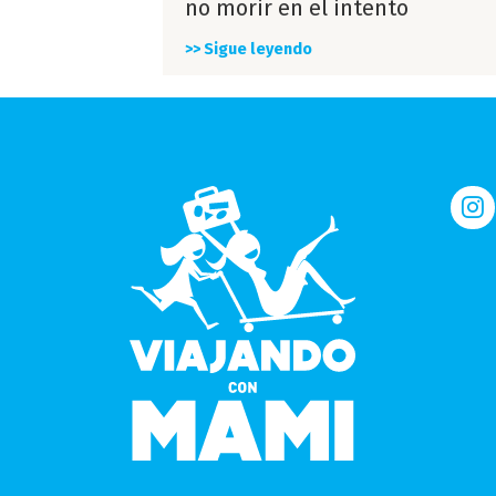
no morir en el intento
>> Sigue leyendo