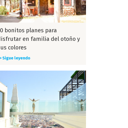
10 bonitos planes para
disfrutar en familia del otoño y
sus colores
> Sigue leyendo