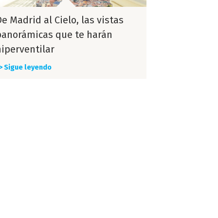
e Madrid al Cielo, las vistas
panorámicas que te harán
hiperventilar
> Sigue leyendo