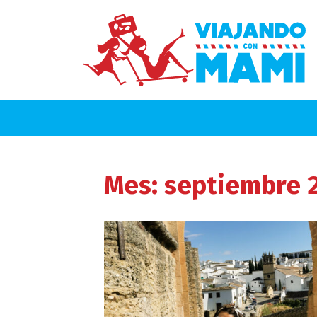
Mes:
septiembre 