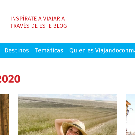
INSPÍRATE A VIAJAR A
TRAVÉS DE ESTE BLOG
Destinos
Temáticas
Quien es Viajandocon
2020