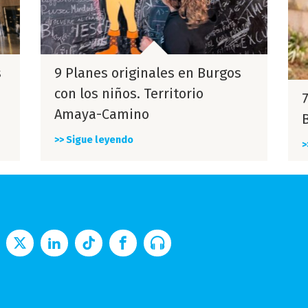
s
9 Planes originales en Burgos
con los niños. Territorio
Amaya-Camino
>> Sigue leyendo
>