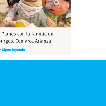
7 Planes con la familia en
Burgos. Comarca Arlanza
> Sigue leyendo