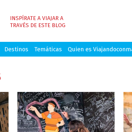
INSPÍRATE A VIAJAR A
TRAVÉS DE ESTE BLOG
Destinos
Temáticas
Quien es Viajandocon
5