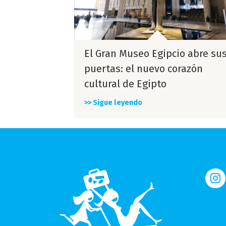
El Gran Museo Egipcio abre su
puertas: el nuevo corazón
cultural de Egipto
>> Sigue leyendo