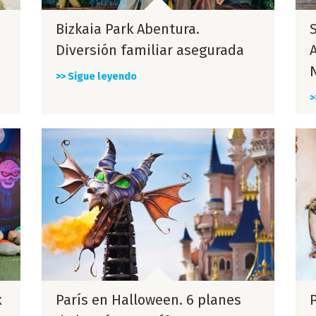
Bizkaia Park Abentura.
Diversión familiar asegurada
>> Sigue leyendo
>
x
París en Halloween. 6 planes