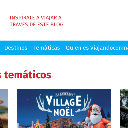
INSPÍRATE A VIAJAR A
TRAVÉS DE ESTE BLOG
Destinos
Temáticas
Quien es Viajandocon
 temáticos