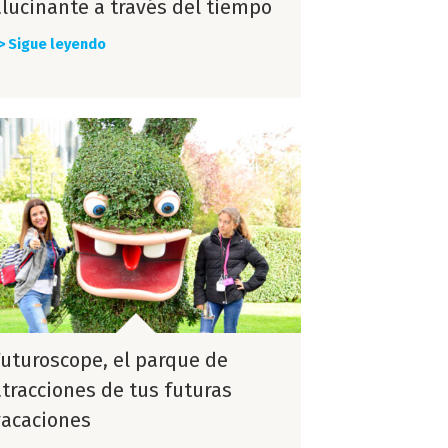
alucinante a través del tiempo
> Sigue leyendo
Futuroscope, el parque de
atracciones de tus futuras
vacaciones