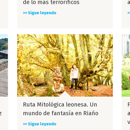
de lo más terroríficos
>> Sigue leyendo
>
Ruta Mitológica leonesa. Un
z
mundo de fantasía en Riaño
>> Sigue leyendo