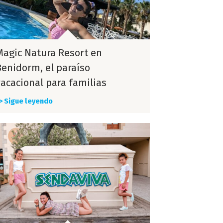
Magic Natura Resort en
Benidorm, el paraíso
vacacional para familias
> Sigue leyendo