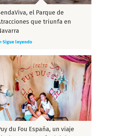
SendaViva, el Parque de
Atracciones que triunfa en
Navarra
> Sigue leyendo
Puy du Fou España, un viaje