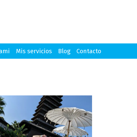
mami
Mis servicios
Blog
Contacto