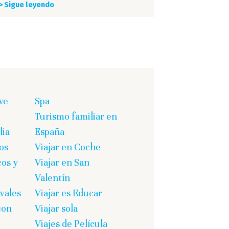
> Sigue leyendo
ve
Spa
Turismo familiar en
lia
España
os
Viajar en Coche
cos y
Viajar en San
Valentín
vales
Viajar es Educar
con
Viajar sola
Viajes de Película