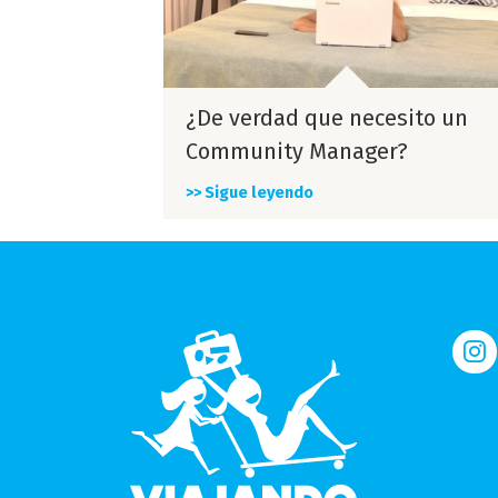
¿De verdad que necesito un
Community Manager?
>> Sigue leyendo