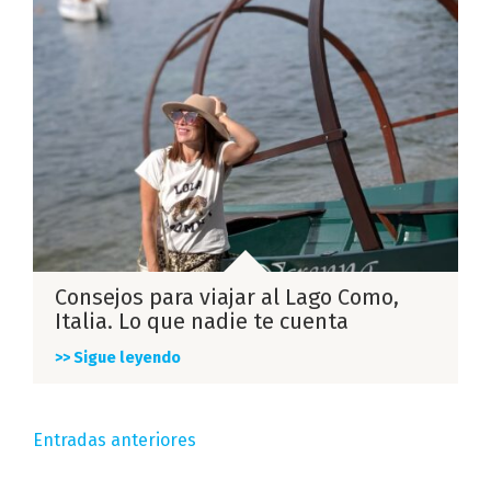
Consejos para viajar al Lago Como,
Italia. Lo que nadie te cuenta
>> Sigue leyendo
Navegación
Entradas anteriores
de