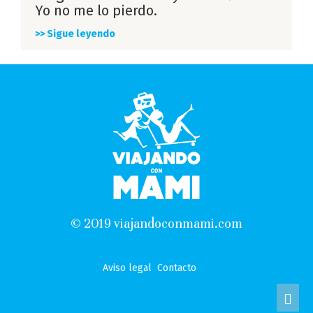
Yo no me lo pierdo.
>> Sigue leyendo
© 2019 viajandoconmami.com
Aviso legal
Contacto