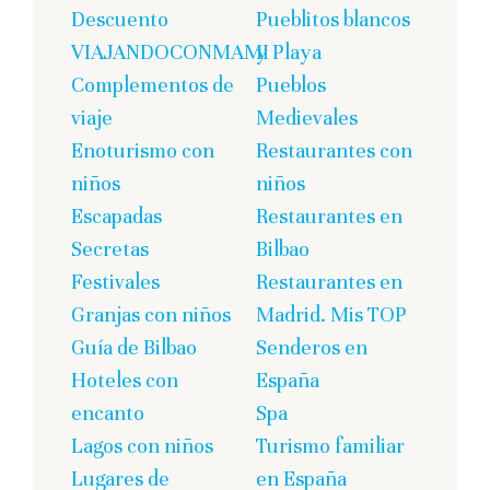
Descuento
Pueblitos blancos
VIAJANDOCONMAMI
y Playa
Complementos de
Pueblos
viaje
Medievales
Enoturismo con
Restaurantes con
niños
niños
Escapadas
Restaurantes en
Secretas
Bilbao
Festivales
Restaurantes en
Granjas con niños
Madrid. Mis TOP
Guía de Bilbao
Senderos en
Hoteles con
España
encanto
Spa
Lagos con niños
Turismo familiar
Lugares de
en España