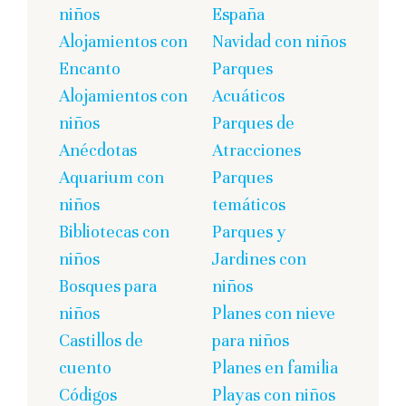
niños
España
Alojamientos con
Navidad con niños
Encanto
Parques
Alojamientos con
Acuáticos
niños
Parques de
Anécdotas
Atracciones
Aquarium con
Parques
niños
temáticos
Bibliotecas con
Parques y
niños
Jardines con
Bosques para
niños
niños
Planes con nieve
Castillos de
para niños
cuento
Planes en familia
Códigos
Playas con niños